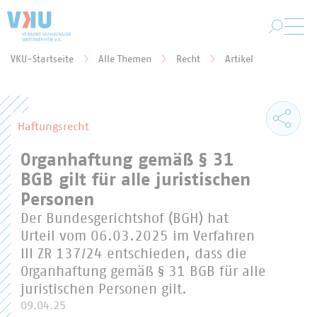
Zum Hauptinhalt springen
VKU-Startseite
Alle Themen
Recht
Artikel
Sie befinden sich hier:
Haftungsrecht
Organhaftung gemäß § 31
BGB gilt für alle juristischen
Personen
Der Bundesgerichtshof (BGH) hat
Urteil vom 06.03.2025 im Verfahren
III ZR 137/24 entschieden, dass die
Organhaftung gemäß § 31 BGB für alle
juristischen Personen gilt.
09.04.25