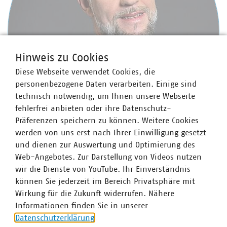
Hinweis zu Cookies
Diese Webseite verwendet Cookies, die
personenbezogene Daten verarbeiten. Einige sind
technisch notwendig, um Ihnen unsere Webseite
fehlerfrei anbieten oder ihre Datenschutz-
Präferenzen speichern zu können. Weitere Cookies
werden von uns erst nach Ihrer Einwilligung gesetzt
und dienen zur Auswertung und Optimierung des
Andreas Seifert
Web-Angebotes. Zur Darstellung von Videos nutzen
Stellv. Abteilungsleiter Recht, Finanzen und Steuern
wir die Dienste von YouTube. Ihr Einverständnis
und Bereichsleiter Recht
können Sie jederzeit im Bereich Privatsphäre mit
+49 30 58580-132
Wirkung für die Zukunft widerrufen. Nähere
seifert(at)vku(dot)de
Informationen finden Sie in unserer
Datenschutzerklärung
.