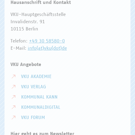
Hausanschrift und Kontakt
VKU-Hauptgeschäftsstelle
Invalidenstr. 91
10115 Berlin
Telefon:
+49 30 58580-0
E-Mail:
info(at)vku(dot)de
VKU Angebote
VKU AKADEMIE
VKU VERLAG
KOMMUNAL KANN
KOMMUNALDIGITAL
VKU FORUM
Hier geht es zum Newsletter