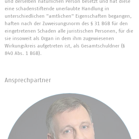
und derselben natürlichen Person besetzt und hat diese
eine schadenstiftende unerlaubte Handlung in
unterschiedlichen "amtlichen" Eigenschaften begangen,
haften nach der Zuweisungsnorm des § 31 BGB für den
eingetretenen Schaden alle juristischen Personen, für die
sie insoweit als Organ in dem ihm zugewiesenen
Wirkungskreis aufgetreten ist, als Gesamtschuldner (§
840 Abs. 1 BGB).
Ansprechpartner