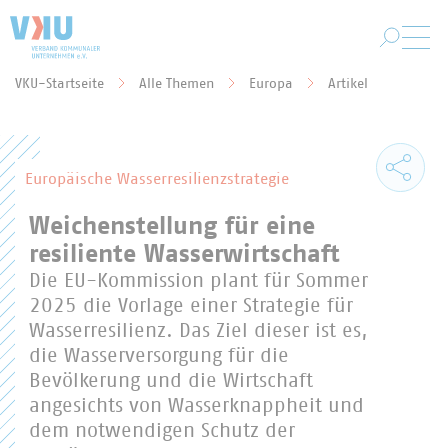
Zum Hauptinhalt springen
VKU-Startseite
Alle Themen
Europa
Artikel
Sie befinden sich hier:
Europäische Wasserresilienzstrategie
Weichenstellung für eine
resiliente Wasserwirtschaft
Die EU-Kommission plant für Sommer
2025 die Vorlage einer Strategie für
Wasserresilienz. Das Ziel dieser ist es,
die Wasserversorgung für die
Bevölkerung und die Wirtschaft
angesichts von Wasserknappheit und
dem notwendigen Schutz der