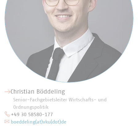
Christian Böddeling
Senior-Fachgebietsleiter Wirtschafts- und
Ordnungspolitik
+49 30 58580-177
boeddeling(at)vku(dot)de