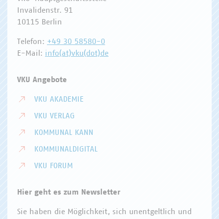
Invalidenstr. 91
10115 Berlin
Telefon:
+49 30 58580-0
E-Mail:
info(at)vku(dot)de
VKU Angebote
VKU AKADEMIE
VKU VERLAG
KOMMUNAL KANN
KOMMUNALDIGITAL
VKU FORUM
Hier geht es zum Newsletter
Sie haben die Möglichkeit, sich unentgeltlich und