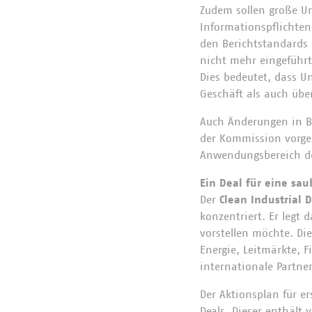
Zudem sollen große Un
Informationspflichten
den Berichtstandards 
nicht mehr eingeführt 
Dies bedeutet, dass U
Geschäft als auch übe
Auch Änderungen in B
der Kommission vorge
Anwendungsbereich der
Ein Deal für eine sau
Der
Clean Industrial 
konzentriert. Er legt
vorstellen möchte. Di
Energie, Leitmärkte, 
internationale Partne
Der Aktionsplan für er
Deals. Dieser enthält