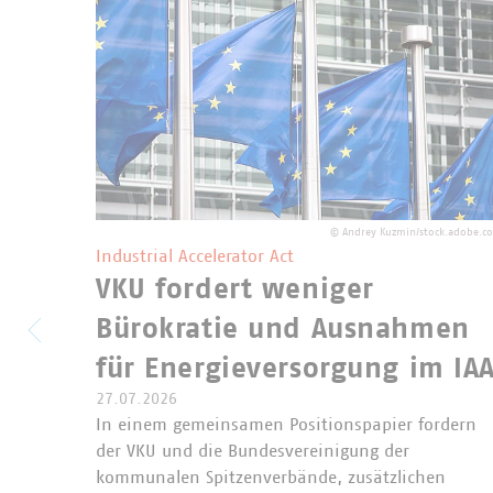
©
Andrey Kuzmin/stock.adobe.c
Industrial Accelerator Act
VKU fordert weniger
Bürokratie und Ausnahmen
für Energieversorgung im IA
27.07.2026
In einem gemeinsamen Positionspapier fordern
der VKU und die Bundesvereinigung der
kommunalen Spitzenverbände, zusätzlichen