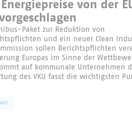
Energiepreise von der E
vorgeschlagen
ibus-Paket zur Reduktion von
htspflichten und ein neuer Clean Indus
mmission sollen Berichtspflichten ver
erung Europas im Sinne der Wettbewer
 kommt auf kommunale Unternehmen 
rtung des VKU fasst die wichtigsten Pu
sen?
PAKET