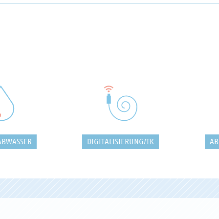
ABWASSER
DIGITALISIERUNG/TK
AB