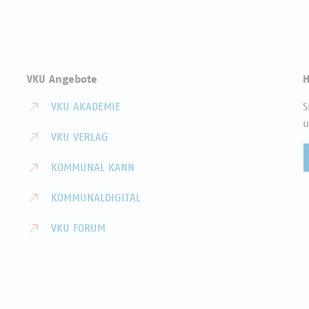
VKU Angebote
H
VKU AKADEMIE
S
u
VKU VERLAG
KOMMUNAL KANN
KOMMUNALDIGITAL
VKU FORUM