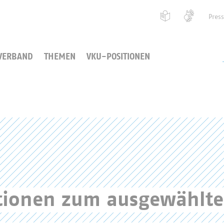
Pres
VERBAND
THEMEN
VKU-POSITIONEN
ationen zum ausgewählt