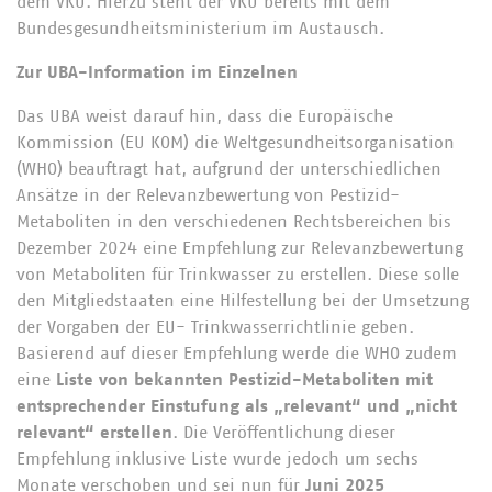
dem VKU. Hierzu steht der VKU bereits mit dem
Bundesgesundheitsministerium im Austausch.
Zur UBA-Information im Einzelnen
Das UBA weist darauf hin, dass die Europäische
Kommission (EU KOM) die Weltgesundheitsorganisation
(WHO) beauftragt hat, aufgrund der unterschiedlichen
Ansätze in der Relevanzbewertung von Pestizid-
Metaboliten in den verschiedenen Rechtsbereichen bis
Dezember 2024 eine Empfehlung zur Relevanzbewertung
von Metaboliten für Trinkwasser zu erstellen. Diese solle
den Mitgliedstaaten eine Hilfestellung bei der Umsetzung
der Vorgaben der EU- Trinkwasserrichtlinie geben.
Basierend auf dieser Empfehlung werde die WHO zudem
eine
Liste von bekannten Pestizid-Metaboliten mit
entsprechender Einstufung als „relevant“ und „nicht
relevant“ erstellen
. Die Veröffentlichung dieser
Empfehlung inklusive Liste wurde jedoch um sechs
Monate verschoben und sei nun für
Juni 2025