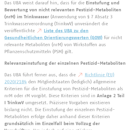
Das UBA weist darauf hin, dass für die
Einstufung und
Bewertung von nicht relevanten Pestizid-Metaboliten
(nrM) im Trinkwasser
(Anwendung von § 7 Absatz 3
Trinkwasserverordnung (TrinkwV) unverändert die
veröffentlichte
Liste des UBA zu den
Gesundheitlichen Orientierungswerten (GOW)
für nicht
relevante Metaboliten (nrM) von Wirkstoffen aus
Pflanzenschutzmitteln (PSM) gilt.
Relevanzeinstufung der einzelnen Pestizid-Metaboliten
Das UBA führt ferner aus, dass die
Richtlinie (EU)
2020/2184
den Mitgliedstaaten (lediglich) allgemeine
Kriterien für die Einstufung von Pestizid-Metaboliten als
nrM oder rM vorgibt. Diese Kriterien sind in
Anlage 2 Teil
I TrinkwV
umgesetzt. Präzisere Vorgaben existieren
bislang nicht. Die Einstufung der einzelnen Pestizid-
Metaboliten erfolge daher anhand dieser Kriterien
grundsätzlich im Einzelfall beim Vollzug der