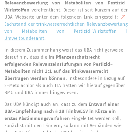
Relevanzbewertung von Metaboliten von Pestizid-
Wirkstoffen
veröffentlicht. Dieser ist seit kurzem auf der
UBA-Webseite unter dem folgenden Link eingestellt:
Sachstand der trinkwasserrechtlichen Relevanzbewertung
von Metaboliten von Pestizid-Wirkstoffen |
Umweltbundesamt
.
In diesem Zusammenhang weist das UBA richtigerweise
darauf hin, dass die
im Pflanzenschutzrecht
erfolgenden Relevanzeinstufungen von Pestizid-
Metaboliten nicht 1:1 auf das Trinkwasserrecht
übertragen werden
können
. Insbesondere in Bezug auf
S-Metolachlor als auch TFA hatten wir hierauf gegenüber
BMG und UBA immer hingewiesen.
Das UBA kündigt auch an, dass zu dem
Entwurf einer
UBA-Empfehlung nach § 18 TrinkwEGV
in Kürze ein
erstes Abstimmungsverfahren
eingeleitet werden soll,
zunächst mit den Ländern, sodann mit Verbänden wie