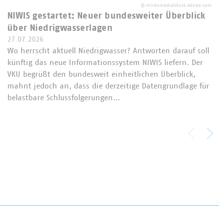
©
mirkomedia/stock.adobe.com
NIWIS gestartet: Neuer bundesweiter Überblick
über Niedrigwasserlagen
27.07.2026
Wo herrscht aktuell Niedrigwasser? Antworten darauf soll
künftig das neue Informationssystem NIWIS liefern. Der
VKU begrüßt den bundesweit einheitlichen Überblick,
mahnt jedoch an, dass die derzeitige Datengrundlage für
belastbare Schlussfolgerungen…