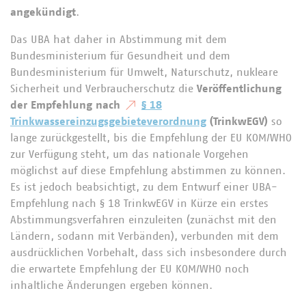
angekündigt
.
Das UBA hat daher in Abstimmung mit dem
Bundesministerium für Gesundheit und dem
Bundesministerium für Umwelt, Naturschutz, nukleare
Sicherheit und Verbraucherschutz die
Veröffentlichung
der Empfehlung nach
§ 18
Trinkwassereinzugsgebieteverordnung
(TrinkwEGV)
so
lange zurückgestellt, bis die Empfehlung der EU KOM/WHO
zur Verfügung steht, um das nationale Vorgehen
möglichst auf diese Empfehlung abstimmen zu können.
Es ist jedoch beabsichtigt, zu dem Entwurf einer UBA-
Empfehlung nach § 18 TrinkwEGV in Kürze ein erstes
Abstimmungsverfahren einzuleiten (zunächst mit den
Ländern, sodann mit Verbänden), verbunden mit dem
ausdrücklichen Vorbehalt, dass sich insbesondere durch
die erwartete Empfehlung der EU KOM/WHO noch
inhaltliche Änderungen ergeben können.