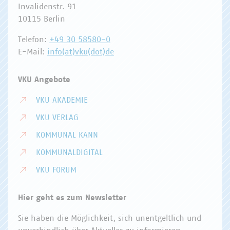
Invalidenstr. 91
10115 Berlin
Telefon:
+49 30 58580-0
E-Mail:
info(at)vku(dot)de
VKU Angebote
VKU AKADEMIE
VKU VERLAG
KOMMUNAL KANN
KOMMUNALDIGITAL
VKU FORUM
Hier geht es zum Newsletter
Sie haben die Möglichkeit, sich unentgeltlich und