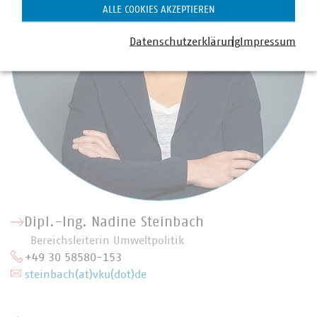
ALLE COOKIES AKZEPTIEREN
Datenschutzerklärung
Impressum
Dipl.-Ing. Nadine Steinbach
Bereichsleiterin Umweltpolitik
+49 30 58580-153
steinbach(at)vku(dot)de