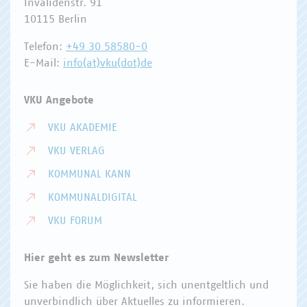
Invalidenstr. 91
10115 Berlin
Telefon:
+49 30 58580-0
E-Mail:
info(at)vku(dot)de
VKU Angebote
VKU AKADEMIE
VKU VERLAG
KOMMUNAL KANN
KOMMUNALDIGITAL
VKU FORUM
Hier geht es zum Newsletter
Sie haben die Möglichkeit, sich unentgeltlich und
unverbindlich über Aktuelles zu informieren.