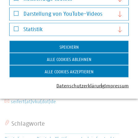
Notwendige Cookies
Darstellung von YouTube-Videos
Darstellung von YouTube-Videos
Statistik
Statistik
SPEICHERN
ALLE COOKIES ABLEHNEN
Andreas Seifert
ALLE COOKIES AKZEPTIEREN
Stellv. Abteilungsleiter Recht, Finanzen und Steuern
Datenschutzerklärung
Impressum
und Bereichsleiter Recht
+49 30 58580-132
seifert(at)vku(dot)de
Schlagworte