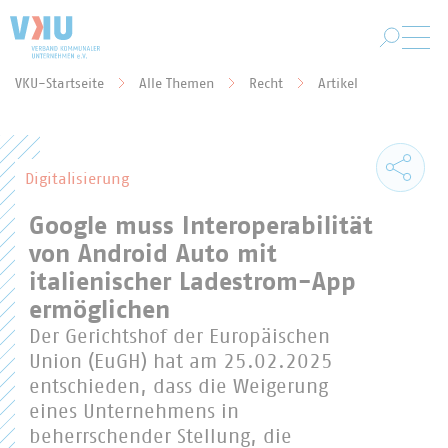
Zum Hauptinhalt springen
VKU-Startseite
Alle Themen
Recht
Artikel
Sie befinden sich hier:
Digitalisierung
Google muss Interoperabilität
von Android Auto mit
italienischer Ladestrom-App
ermöglichen
Der Gerichtshof der Europäischen
Union (EuGH) hat am 25.02.2025
entschieden, dass die Weigerung
eines Unternehmens in
beherrschender Stellung, die