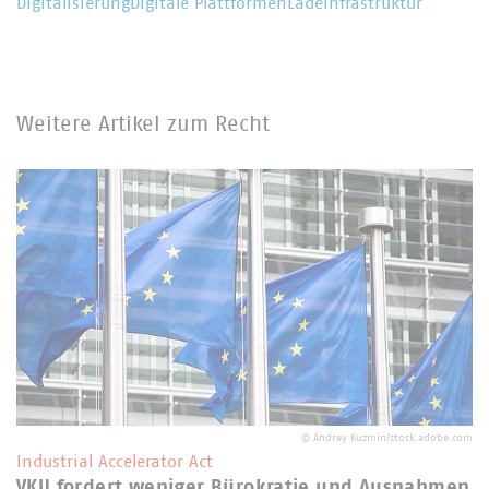
Digitalisierung
Digitale Plattformen
Ladeinfrastruktur
Weitere Artikel zum Recht
©
Andrey Kuzmin/stock.adobe.com
Industrial Accelerator Act
VKU fordert weniger Bürokratie und Ausnahmen