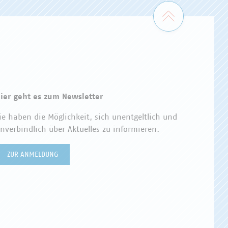
Zum Seiten
ier geht es zum Newsletter
ie haben die Möglichkeit, sich unentgeltlich und
nverbindlich über Aktuelles zu informieren.
ZUR ANMELDUNG