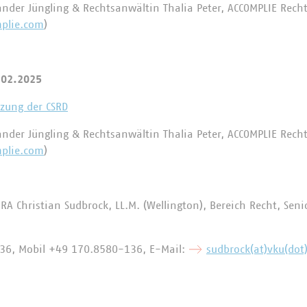
ander Jüngling & Rechtsanwältin Thalia Peter, ACCOMPLIE Rech
plie.com
)
.02.2025
zung der CSRD
ander Jüngling & Rechtsanwältin Thalia Peter, ACCOMPLIE Rech
plie.com
)
A Christian Sudbrock, LL.M. (Wellington), Bereich Recht, Senio
6, Mobil +49 170.8580-136, E-Mail:
sudbrock(at)vku(dot