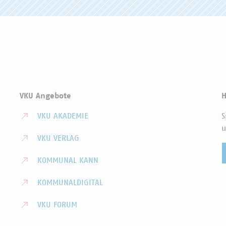
VKU Angebote
H
VKU AKADEMIE
S
u
VKU VERLAG
KOMMUNAL KANN
KOMMUNALDIGITAL
VKU FORUM