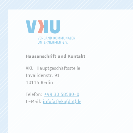
Hausanschrift und Kontakt
VKU-Hauptgeschäftsstelle
Invalidenstr. 91
10115 Berlin
Telefon:
+49 30 58580-0
E-Mail:
info(at)vku(dot)de