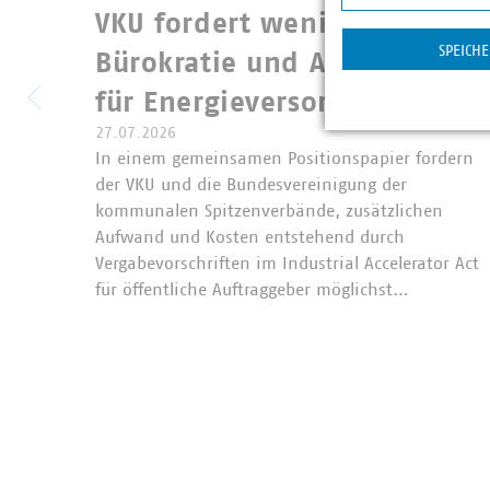
Statistik
VKU fordert weniger
SPEICH
Bürokratie und Ausnahmen
für Energieversorgung im IA
27.07.2026
In einem gemeinsamen Positionspapier fordern
der VKU und die Bundesvereinigung der
kommunalen Spitzenverbände, zusätzlichen
Aufwand und Kosten entstehend durch
Vergabevorschriften im Industrial Accelerator Act
für öffentliche Auftraggeber möglichst…