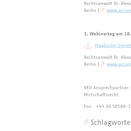
Rechtsanwalt Dr. Alex
Berlin (
www.accom
3. Webinartag am 18
Praktische Umset
Rechtsanwalt Dr. Alex
Berlin (
www.accom
VKU Ansprechpartner: R
Wirtschaftsrecht
Fon +49 30.58580-13
Schlagworte