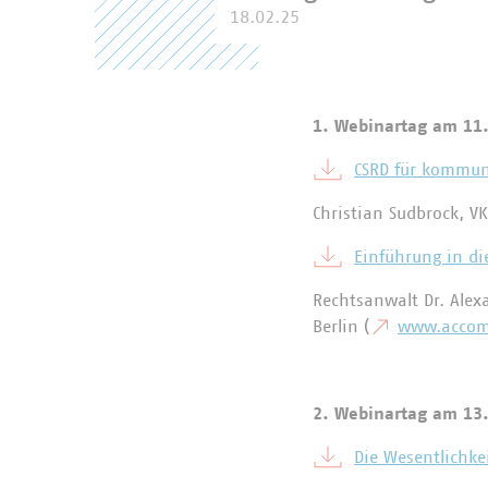
18.02.25
1. Webinartag am 11
CSRD für kommu
Christian Sudbrock, VK
Einführung in di
Rechtsanwalt Dr. Alex
Berlin (
www.accom
2. Webinartag am 13
Die Wesentlichke