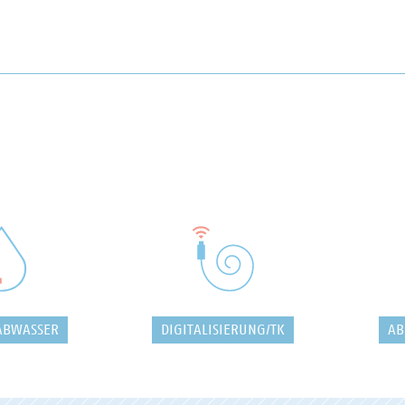
ABWASSER
DIGITALISIERUNG/TK
AB