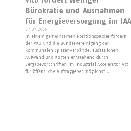
VKU fordert weniger
Bürokratie und Ausnahmen
für Energieversorgung im IA
27.07.2026
In einem gemeinsamen Positionspapier fordern
der VKU und die Bundesvereinigung der
kommunalen Spitzenverbände, zusätzlichen
Aufwand und Kosten entstehend durch
Vergabevorschriften im Industrial Accelerator Act
für öffentliche Auftraggeber möglichst…