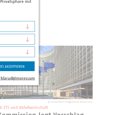
 Privatsphäre mit
IES AKZEPTIEREN
rklärung
Impressum
©
VanderWolf Images/stock.adobe.com
U ETS und Abfallwirtschaft