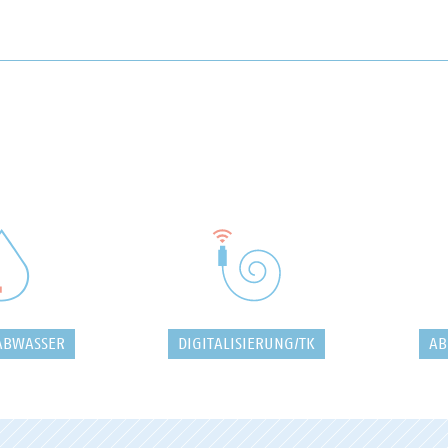
ABWASSER
DIGITALISIERUNG/TK
AB