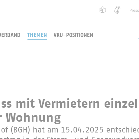
Pres
VERBAND
THEMEN
VKU-POSITIONEN
uss mit Vermietern einze
er Wohnung
hof (BGH) hat am 15.04.2025 entschie