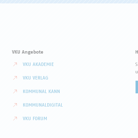
VKU Angebote
H
VKU AKADEMIE
S
u
VKU VERLAG
KOMMUNAL KANN
KOMMUNALDIGITAL
VKU FORUM