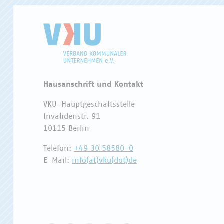
Hausanschrift und Kontakt
VKU-Hauptgeschäftsstelle
Invalidenstr. 91
10115 Berlin
Telefon:
+49 30 58580-0
E-Mail:
info(at)vku(dot)de