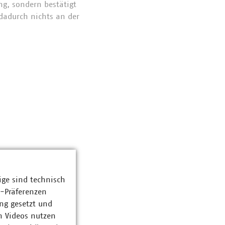
ng, sondern bestätigt
 dadurch nichts an der
ige sind technisch
z-Präferenzen
ng gesetzt und
n Videos nutzen