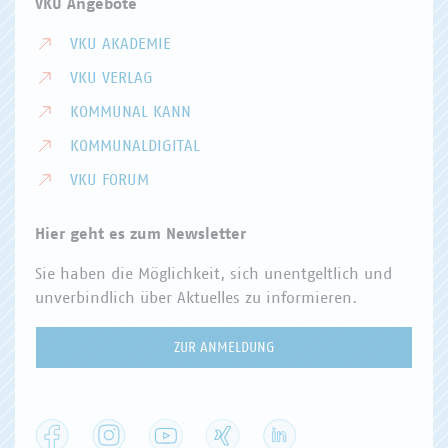
VKU Angebote
VKU AKADEMIE
VKU VERLAG
KOMMUNAL KANN
KOMMUNALDIGITAL
VKU FORUM
Hier geht es zum Newsletter
Sie haben die Möglichkeit, sich unentgeltlich und
unverbindlich über Aktuelles zu informieren.
ZUR ANMELDUNG
Facebook
Instagram
YouTube
XING
LinkedIn