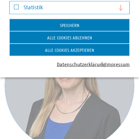
Darstellung von YouTube-Videos
Statistik
Ansprechpartner
Statistik
SPEICHERN
ALLE COOKIES ABLEHNEN
ALLE COOKIES AKZEPTIEREN
Datenschutzerklärung
Impressum