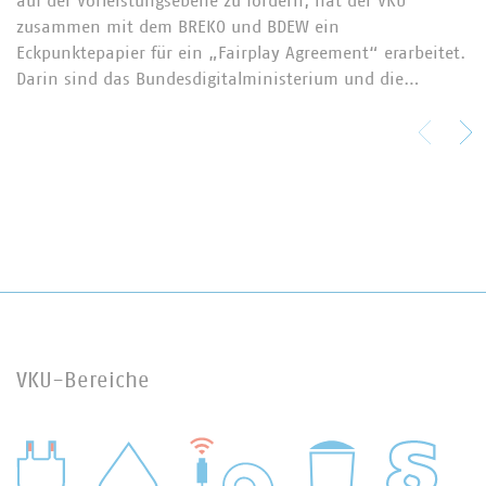
auf der Vorleistungsebene zu fördern, hat der VKU
zusammen mit dem BREKO und BDEW ein
Eckpunktepapier für ein „Fairplay Agreement“ erarbeitet.
Darin sind das Bundesdigitalministerium und die…
VKU-Bereiche