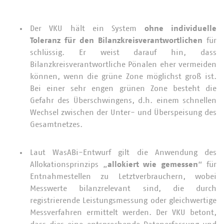
Der VKU hält ein System
ohne individuelle
Toleranz für den Bilanzkreisverantwortlichen
für
schlüssig. Er weist darauf hin, dass
Bilanzkreisverantwortliche Pönalen eher vermeiden
können, wenn die grüne Zone möglichst groß ist.
Bei einer sehr engen grünen Zone besteht die
Gefahr des Überschwingens, d.h. einem
schnellen
Wechsel zwischen der Unter- und Überspeisung des
Gesamtnetzes.
Laut WasABi-Entwurf gilt die Anwendung des
Allokationsprinzips „
allokiert wie gemessen
“ für
Entnahmestellen zu Letztverbrauchern, wobei
Messwerte bilanzrelevant sind, die durch
registrierende Leistungsmessung oder gleichwertige
Messverfahren ermittelt werden. Der VKU betont,