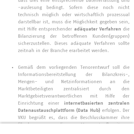
dass dies eine entsprechende Datenerfassung und
-auslesung bedingt. Sofern diese noch nicht
technisch möglich oder wirtschaftlich prozessual
darstellbar ist, muss die Möglichkeit gegeben sein,
mit Hilfe entsprechender
adäquater Verfahren
die
Bilanzierung der betroffenen Kunden(gruppen)
sicherzustellen. Dieses adäquate Verfahren sollte
zeitnah in der Branche erarbeitet werden.
Gemäß dem vorliegenden Tenorentwurf soll die
Informationsbereitstellung der Bilanzkreis-,
Mengen- und Netzinformationen an die
Marktbeteiligten zentralisiert durch den
Marktgebietsverantwortlichen mit Hilfe der
Einrichtung einer
internetbasierten zentralen
Datenaustauschplattform (Data Hub)
erfolgen. Der
VKU begrüßt es, dass die Beschlusskammer ihre
Überlegung, die Messwertaufbereitung,
einschließlich einer Ersatzwertbildung, ebenfalls