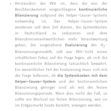
Verständnis des VKU ist, dass die von der
Beschlusskammer vorgeschlagene
kontinuierliche
Bilanzierung
aufgrund des Helper-Causer-Systems
notwendig ist. Das Helper-Causer-System
wiederum soll dem Ziel dienen, die Systemkosten
in Deutschland zu reduzieren und dem
Bilanzkreisverantwortlichen mehr Verantwortung
geben. Die vorgesehene
Evaluierung
des H
-
2
Bilanzierungsmodells soll aus VKU-Sicht einen
inhaltlichen Fokus auf die Frage legen, ob sich die
kontinuierliche Bilanzierung tatsächlich bewährt.
Ein wesentlicher Teil der Evaluierung muss sich mit
der Frage befassen, ob
die Systemkosten mit dem
Helper-Causer-System
und der kontinuierlichen
Bilanzierung geringer sind als mit der festen
Bilanzierungsperiode. Wäre dies nicht der Fall, so
sollte ein Wechsel zur festen Bilanzierung, wie sie
im Erdgasmarkt heute besteht, erwogen werden.