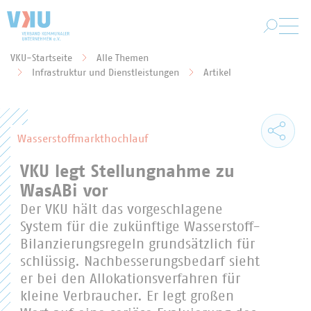
Zum Hauptinhalt springen
VKU-Startseite
Alle Themen
Sie befinden sich hier:
Infrastruktur und Dienstleistungen
Artikel
Wasserstoffmarkthochlauf
VKU legt Stellungnahme zu
WasABi vor
Der VKU hält das vorgeschlagene
System für die zukünftige Wasserstoff-
Bilanzierungsregeln grundsätzlich für
schlüssig. Nachbesserungsbedarf sieht
er bei den Allokationsverfahren für
kleine Verbraucher. Er legt großen