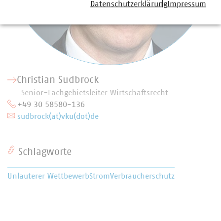
Datenschutzerklärung
Impressum
Christian Sudbrock
Senior-Fachgebietsleiter Wirtschaftsrecht
+49 30 58580-136
sudbrock(at)vku(dot)de
Schlagworte
Unlauterer Wettbewerb
Strom
Verbraucherschutz