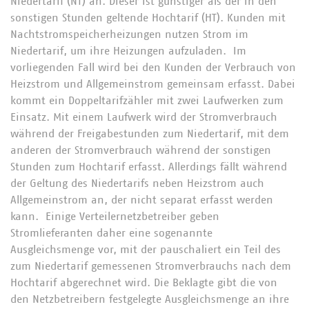
Niedertarif (NT) an. Dieser ist günstiger als der in den
sonstigen Stunden geltende Hochtarif (HT). Kunden mit
Nachtstromspeicherheizungen nutzen Strom im
Niedertarif, um ihre Heizungen aufzuladen. Im
vorliegenden Fall wird bei den Kunden der Verbrauch von
Heizstrom und Allgemeinstrom gemeinsam erfasst. Dabei
kommt ein Doppeltarifzähler mit zwei Laufwerken zum
Einsatz. Mit einem Laufwerk wird der Stromverbrauch
während der Freigabestunden zum Niedertarif, mit dem
anderen der Stromverbrauch während der sonstigen
Stunden zum Hochtarif erfasst. Allerdings fällt während
der Geltung des Niedertarifs neben Heizstrom auch
Allgemeinstrom an, der nicht separat erfasst werden
kann. Einige Verteilernetzbetreiber geben
Stromlieferanten daher eine sogenannte
Ausgleichsmenge vor, mit der pauschaliert ein Teil des
zum Niedertarif gemessenen Stromverbrauchs nach dem
Hochtarif abgerechnet wird. Die Beklagte gibt die von
den Netzbetreibern festgelegte Ausgleichsmenge an ihre