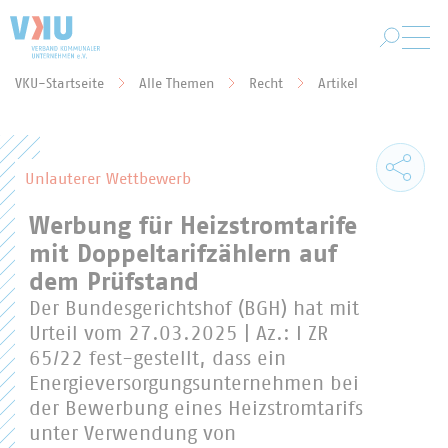
Zum Hauptinhalt springen
VKU-Startseite
Alle Themen
Recht
Artikel
Sie befinden sich hier:
Unlauterer Wettbewerb
Werbung für Heizstromtarife
mit Doppeltarifzählern auf
dem Prüfstand
Der Bundesgerichtshof (BGH) hat mit
Urteil vom 27.03.2025 | Az.: I ZR
65/22 fest-gestellt, dass ein
Energieversorgungsunternehmen bei
der Bewerbung eines Heizstromtarifs
unter Verwendung von