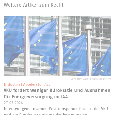
Weitere Artikel zum Recht
©
Andrey Kuzmin/stock.adobe.com
Industrial Accelerator Act
VKU fordert weniger Bürokratie und Ausnahmen
für Energieversorgung im IAA
27.07.2026
In einem gemeinsamen Positionspapier fordern der VKU
und die Bundesvereinigung der kommunalen