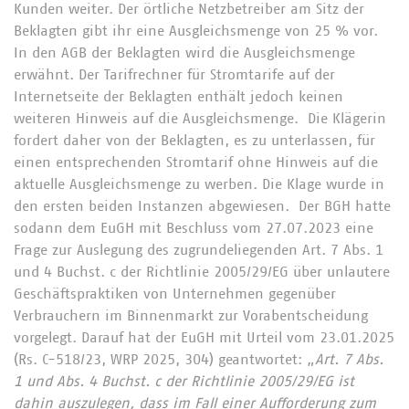
Kunden weiter. Der örtliche Netzbetreiber am Sitz der
Beklagten gibt ihr eine Ausgleichsmenge von 25 % vor.
In den AGB der Beklagten wird die Ausgleichsmenge
erwähnt. Der Tarifrechner für Stromtarife auf der
Internetseite der Beklagten enthält jedoch keinen
weiteren Hinweis auf die Ausgleichsmenge. Die Klägerin
fordert daher von der Beklagten, es zu unterlassen, für
einen entsprechenden Stromtarif ohne Hinweis auf die
aktuelle Ausgleichsmenge zu werben. Die Klage wurde in
den ersten beiden Instanzen abgewiesen. Der BGH hatte
sodann dem EuGH mit Beschluss vom 27.07.2023 eine
Frage zur Auslegung des zugrundeliegenden Art. 7 Abs. 1
und 4 Buchst. c der Richtlinie 2005/29/EG über unlautere
Geschäftspraktiken von Unternehmen gegenüber
Verbrauchern im Binnenmarkt zur Vorabentscheidung
vorgelegt. Darauf hat der EuGH mit Urteil vom 23.01.2025
(Rs. C-518/23, WRP 2025, 304) geantwortet: „
Art. 7 Abs.
1 und Abs. 4 Buchst. c der Richtlinie 2005/29/EG ist
dahin auszulegen, dass im Fall einer Aufforderung zum