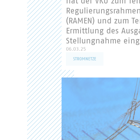
hat der VKU zum Ten
Regulierungsrahmen
(RAMEN) und zum Te
Ermittlung des Ausg
Stellungnahme eing
06.03.25
STROMNETZE