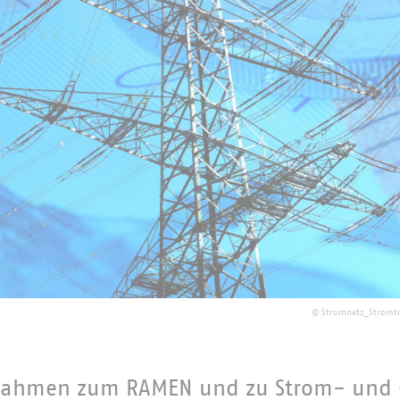
©
Stromnetz_Stromtr
nahmen zum RAMEN und zu Strom- und 