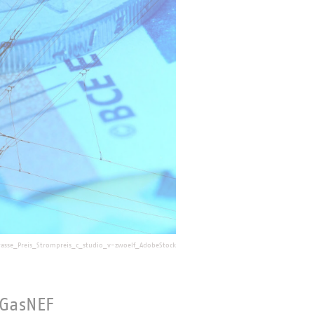
asse_Preis_Strompreis_c_studio_v-zwoelf_AdobeStock
GasNEF