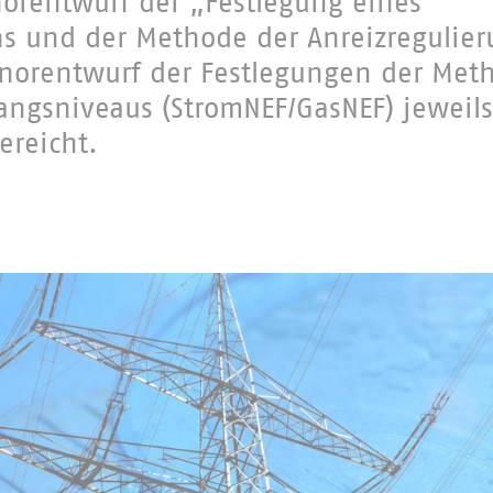
orentwurf der „Festlegung eines
s und der Methode der Anreizregulie
norentwurf der Festlegungen der Meth
angsniveaus (StromNEF/GasNEF) jeweils
ereicht.