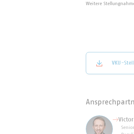
Weitere Stellungnahm
VKU-Ste
Ansprechpart
Victor
Senio