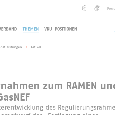
Pres
VERBAND
THEMEN
VKU-POSITIONEN
enstleistungen
Artikel
ngnahmen zum RAMEN un
GasNEF
erentwicklung des Regulierungsrahme