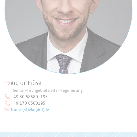
Victor Fröse
Senior-Fachgebietsleiter Regulierung
+49 30 58580-195
+49 170 8580195
froese(at)vku(dot)de