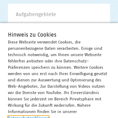
Aufgabengebiete
Anreizregulierung
Hinweis zu Cookies
Netzentgelte
Diese Webseite verwendet Cookies, die
Gremienbetreuung
personenbezogene Daten verarbeiten. Einige sind
technisch notwendig, um Ihnen unsere Webseite
AG Anreizregulierung
fehlerfrei anbieten oder ihre Datenschutz-
AG Netzentgelte
Präferenzen speichern zu können. Weitere Cookies
Begleitgremium Benchmarking
werden von uns erst nach Ihrer Einwilligung gesetzt
Transparenz
und dienen zur Auswertung und Optimierung des
Web-Angebotes. Zur Darstellung von Videos nutzen
wir die Dienste von YouTube. Ihr Einverständnis
können Sie jederzeit im Bereich Privatsphäre mit
Wirkung für die Zukunft widerrufen. Nähere
Informationen finden Sie in unserer
Datenschutzerklärung
.