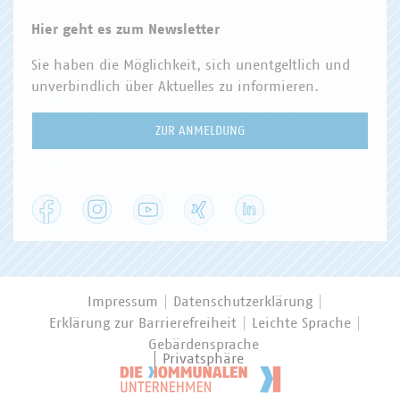
Hier geht es zum Newsletter
Sie haben die Möglichkeit, sich unentgeltlich und
unverbindlich über Aktuelles zu informieren.
ZUR ANMELDUNG
Facebook
Instagram
YouTube
XING
LinkedIn
Impressum
Datenschutzerklärung
Erklärung zur Barrierefreiheit
Leichte Sprache
Gebärdensprache
Privatsphäre