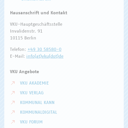
Hausanschrift und Kontakt
VKU-Hauptgeschäftsstelle
Invalidenstr. 91
10115 Berlin
Telefon:
+49 30 58580-0
E-Mail:
info(at)vku(dot)de
VKU Angebote
VKU AKADEMIE
VKU VERLAG
KOMMUNAL KANN
KOMMUNALDIGITAL
VKU FORUM