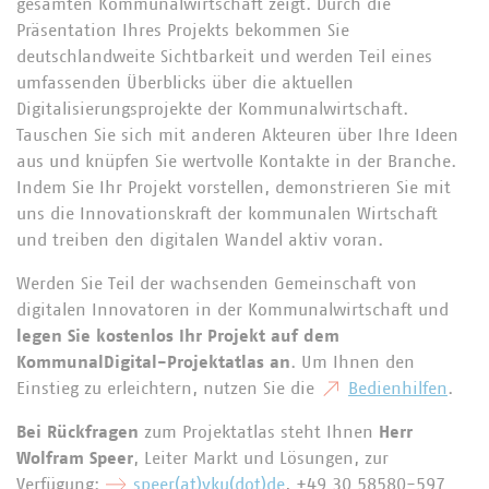
gesamten Kommunalwirtschaft zeigt. Durch die
Präsentation Ihres Projekts bekommen Sie
deutschlandweite Sichtbarkeit und werden Teil eines
umfassenden Überblicks über die aktuellen
Digitalisierungsprojekte der Kommunalwirtschaft.
Tauschen Sie sich mit anderen Akteuren über Ihre Ideen
aus und knüpfen Sie wertvolle Kontakte in der Branche.
Indem Sie Ihr Projekt vorstellen, demonstrieren Sie mit
uns die Innovationskraft der kommunalen Wirtschaft
und treiben den digitalen Wandel aktiv voran.
Werden Sie Teil der wachsenden Gemeinschaft von
digitalen Innovatoren in der Kommunalwirtschaft und
legen Sie kostenlos Ihr Projekt auf dem
KommunalDigital-Projektatlas an
. Um Ihnen den
Einstieg zu erleichtern, nutzen Sie die
Bedienhilfen
.
Bei Rückfragen
zum Projektatlas steht Ihnen
Herr
Wolfram Speer
, Leiter Markt und Lösungen, zur
Verfügung:
speer(at)vku(dot)de
, +49 30 58580-597