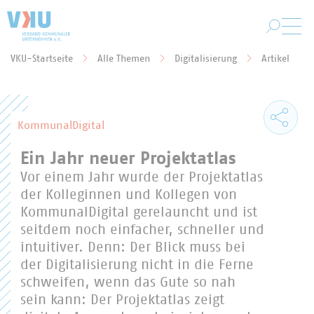
Zum Hauptinhalt springen
VKU-Startseite
Alle Themen
Digitalisierung
Artikel
Sie befinden sich hier:
KommunalDigital
Ein Jahr neuer Projektatlas
Vor einem Jahr wurde der Projektatlas
der Kolleginnen und Kollegen von
KommunalDigital gerelauncht und ist
seitdem noch einfacher, schneller und
intuitiver. Denn: Der Blick muss bei
der Digitalisierung nicht in die Ferne
schweifen, wenn das Gute so nah
sein kann: Der Projektatlas zeigt