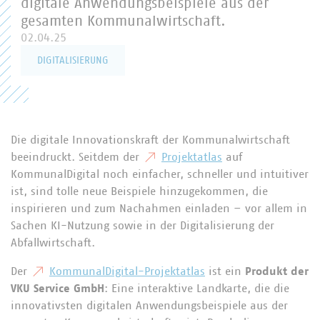
digitale Anwendungsbeispiele aus der
gesamten Kommunalwirtschaft.
02.04.25
DIGITALISIERUNG
Die digitale Innovationskraft der Kommunalwirtschaft
beeindruckt. Seitdem der
Projektatlas
auf
KommunalDigital noch einfacher, schneller und intuitiver
ist, sind tolle neue Beispiele hinzugekommen, die
inspirieren und zum Nachahmen einladen – vor allem in
Sachen KI-Nutzung sowie in der Digitalisierung der
Abfallwirtschaft.
Der
KommunalDigital-Projektatlas
ist ein
Produkt der
VKU Service GmbH
: Eine interaktive Landkarte, die die
innovativsten digitalen Anwendungsbeispiele aus der