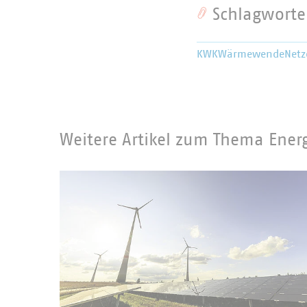
Schlagworte
KWK
Wärmewende
Netz
Weitere Artikel zum Thema Ene