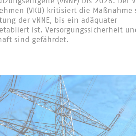
tzungsentgelte (vNNE) bis 2028. Der 
hmen (VKU) kritisiert die Maßnahme 
ltung der vNNE, bis ein adäquater
tabliert ist. Versorgungssicherheit un
haft sind gefährdet.