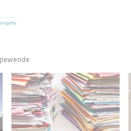
entgelte
rgiewende