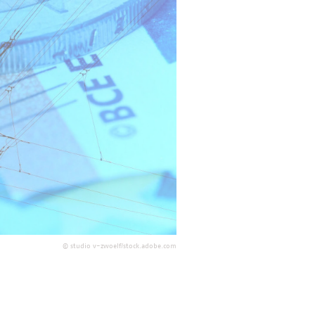
©
studio v-zwoelf/stock.adobe.com