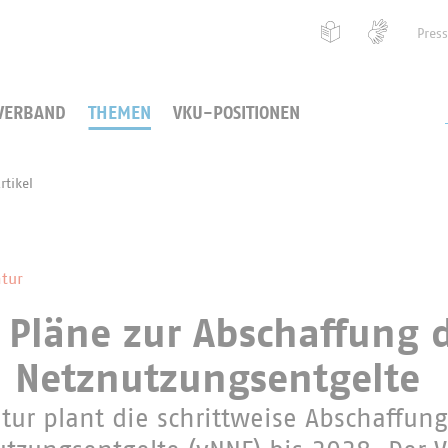
Pres
VERBAND
THEMEN
VKU-POSITIONEN
rtikel
tur
t Pläne zur Abschaffung 
 Netznutzungsentgelte
ur plant die schrittweise Abschaffung