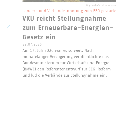
©
ptyszku/stock.adobe.c
Länder- und Verbändeanhörung zum EEG gestarte
VKU reicht Stellungnahme
zum Erneuerbare-Energien-
Gesetz ein
27.07.2026
Am 17. Juli 2026 war es so weit. Nach
monatelanger Verzögerung veröffentlichte das
Bundesministerium für Wirtschaft und Energie
(BMWE) den Referentenentwurf zur EEG-Reform
und lud die Verbände zur Stellungnahme ein.