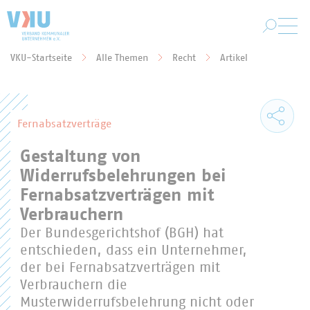
Zum Hauptinhalt springen
VKU-Startseite
Alle Themen
Recht
Artikel
Sie befinden sich hier:
Fernabsatzverträge
Gestaltung von
Widerrufsbelehrungen bei
Fernabsatzverträgen mit
Verbrauchern
Der Bundesgerichtshof (BGH) hat
entschieden, dass ein Unternehmer,
der bei Fernabsatzverträgen mit
Verbrauchern die
Musterwiderrufsbelehrung nicht oder