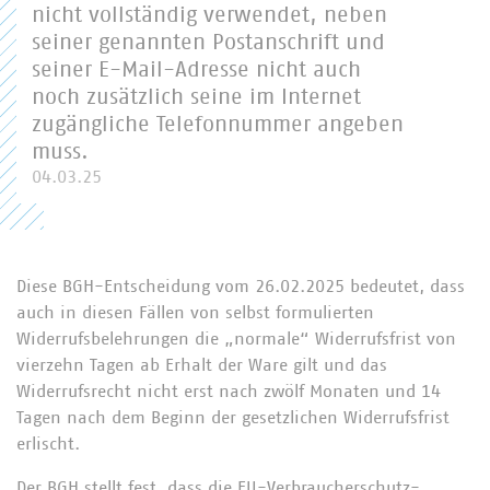
nicht vollständig verwendet, neben
seiner genannten Postanschrift und
seiner E-Mail-Adresse nicht auch
noch zusätzlich seine im Internet
zugängliche Telefonnummer angeben
muss.
04.03.25
Diese BGH-Entscheidung vom 26.02.2025 bedeutet, dass
auch in diesen Fällen von selbst formulierten
Widerrufsbelehrungen die „normale“ Widerrufsfrist von
vierzehn Tagen ab Erhalt der Ware gilt und das
Widerrufsrecht nicht erst nach zwölf Monaten und 14
Tagen nach dem Beginn der gesetzlichen Widerrufsfrist
erlischt.
Der BGH stellt fest, dass die EU-Verbraucherschutz-