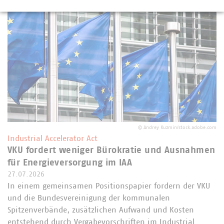
©
Andrey Kuzmin/stock.adobe.com
Industrial Accelerator Act
VKU fordert weniger Bürokratie und Ausnahmen
für Energieversorgung im IAA
27.07.2026
In einem gemeinsamen Positionspapier fordern der VKU
und die Bundesvereinigung der kommunalen
Spitzenverbände, zusätzlichen Aufwand und Kosten
entstehend durch Vergabevorschriften im Industrial