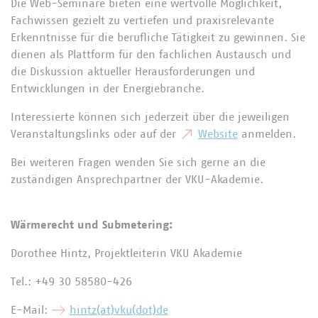
Die Web-Seminare bieten eine wertvolle Möglichkeit,
Fachwissen gezielt zu vertiefen und praxisrelevante
Erkenntnisse für die berufliche Tätigkeit zu gewinnen. Sie
dienen als Plattform für den fachlichen Austausch und
die Diskussion aktueller Herausforderungen und
Entwicklungen in der Energiebranche.
Interessierte können sich jederzeit über die jeweiligen
Veranstaltungslinks oder auf der
Website
anmelden.
Bei weiteren Fragen wenden Sie sich gerne an die
zuständigen Ansprechpartner der VKU-Akademie.
Wärmerecht und Submetering:
Dorothee Hintz, Projektleiterin VKU Akademie
Tel.: +49 30 58580-426
E-Mail:
hintz(at)vku(dot)de