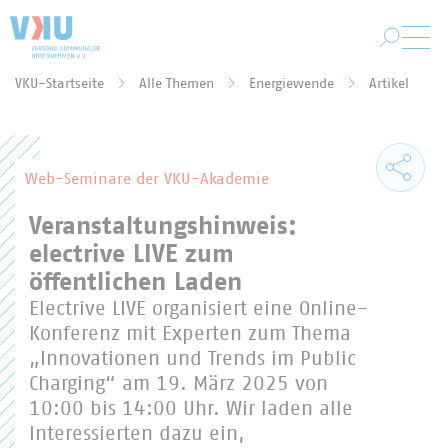
Zum Hauptinhalt springen
VKU-Startseite
Alle Themen
Energiewende
Artikel
Sie befinden sich hier:
Web-Seminare der VKU-Akademie
Veranstaltungshinweis:
electrive LIVE zum
öffentlichen Laden
Electrive LIVE organisiert eine Online-
Konferenz mit Experten zum Thema
„Innovationen und Trends im Public
Charging“ am 19. März 2025 von
10:00 bis 14:00 Uhr. Wir laden alle
Interessierten dazu ein,