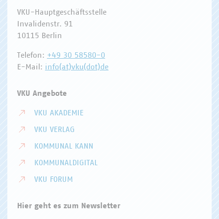
VKU-Hauptgeschäftsstelle
Invalidenstr. 91
10115 Berlin
Telefon:
+49 30 58580-0
E-Mail:
info(at)vku(dot)de
VKU Angebote
VKU AKADEMIE
VKU VERLAG
KOMMUNAL KANN
KOMMUNALDIGITAL
VKU FORUM
Hier geht es zum Newsletter