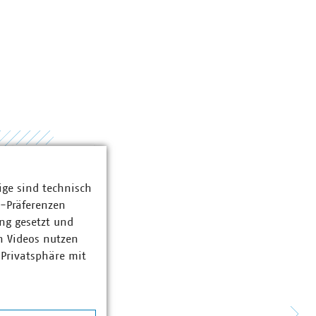
ige sind technisch
z-Präferenzen
ng gesetzt und
n Videos nutzen
 Privatsphäre mit
hme zum