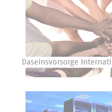
Daseinsvorsorge Internat
In der Region und darüber hinaus engagiert