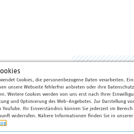
ookies
wendet Cookies, die personenbezogene Daten verarbeiten. Ein
en unsere Webseite fehlerfrei anbieten oder ihre Datenschut
n. Weitere Cookies werden von uns erst nach Ihrer Einwilligu
tung und Optimierung des Web-Angebotes. Zur Darstellung vo
n YouTube. Ihr Einverständnis können Sie jederzeit im Bereich
kunft widerrufen. Nähere Informationen finden Sie in unserer
VKU-Stellungnahmen
ung
.
aler
VKU-Stellungna