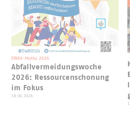
EWAV-Motto 2026
Abfallvermeidungswoche
2026: Ressourcenschonung
im Fokus
18.06.2026
1