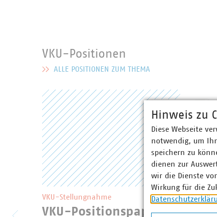
VKU-Positionen
ALLE POSITIONEN ZUM THEMA
MEHR ZU VKU-POSITIONEN
Hinweis zu C
Diese Webseite ver
notwendig, um Ihn
speichern zu könne
dienen zur Auswer
wir die Dienste vo
Wirkung für die Zu
VKU-Stellungnahme
Datenschutzerklär
VKU-Positionspapier "Nation