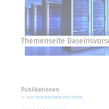
Themenseite Daseinsvors
Höchste Priorität für den Schutz Ihrer Daten.
Publikationen
ALLE PUBLIKATIONEN ZUM THEMA
MEHR ZU PUBLIKATIONEN