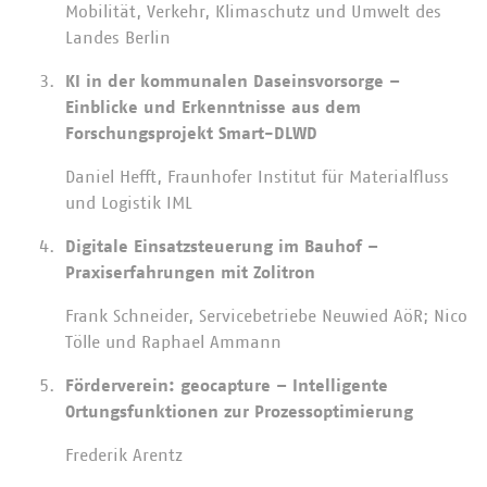
Mobilität, Verkehr, Klimaschutz und Umwelt des
Landes Berlin
KI in der kommunalen Daseinsvorsorge –
Einblicke und Erkenntnisse aus dem
Forschungsprojekt Smart-DLWD
Daniel Hefft, Fraunhofer Institut für Materialfluss
und Logistik IML
Digitale Einsatzsteuerung im Bauhof –
Praxiserfahrungen mit Zolitron
Frank Schneider, Servicebetriebe Neuwied AöR; Nico
Tölle und Raphael Ammann
Förderverein: geocapture – Intelligente
Ortungsfunktionen zur Prozessoptimierung
Frederik Arentz