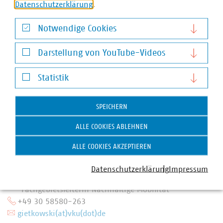
Datenschutzerklärung
.
Notwendige Cookies
Notwendige Cookies
Darstellung von YouTube-Videos
Darstellung von YouTube-Videos
Statistik
Statistik
SPEICHERN
ALLE COOKIES ABLEHNEN
ALLE COOKIES AKZEPTIEREN
Datenschutzerklärung
Impressum
Silvia Gietkowski
Fachgebietsleiterin Nachhaltige Mobilität
+49 30 58580-263
gietkowski(at)vku(dot)de