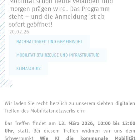
Mobilität schon heute verändert und
morgen prägen wird. Das Programm
steht – und die Anmeldung ist ab
sofort geöffnet!
20.02.26
NACHHALTIGKEIT UND GEMEINWOHL
MOBILITÄT (FAHRZEUGE UND INFRASTRUKTUR)
KLIMASCHUTZ
Wir laden Sie recht herzlich zu unserem siebten digitalen
Treffen des Mobilitätsnetzwerks ein:
Das Treffen findet am
13. März 2026, 10:00 bis 12:00
Uhr
, statt. Bei diesem Treffen widmen wir uns dem
Schwerpunkt
Wie KI die kommunale Mobilität