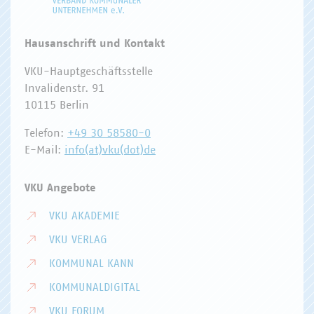
Hausanschrift und Kontakt
VKU-Hauptgeschäftsstelle
Invalidenstr. 91
10115 Berlin
Telefon:
+49 30 58580-0
E-Mail:
info(at)vku(dot)de
VKU Angebote
VKU AKADEMIE
VKU VERLAG
KOMMUNAL KANN
KOMMUNALDIGITAL
VKU FORUM