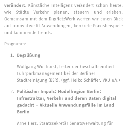
verändert
. Künstliche Intelligenz verändert schon heute,
wie Städte Verkehr planen, steuern und erleben.
Gemeinsam mit dem DigiNetzWerk werfen wir einen Blick
auf innovative KI‑Anwendungen, konkrete Praxisbeispiele
und kommende Trends.
Programm:
Begrüßung
Wolfgang Wüllhorst, Leiter der Geschäftseinheit
Fuhrparkmanagement bei der Berliner
Stadtreinigung (BSR), (ggf. Heiko Schäffer, VKU e.V.)
Politischer Impuls: Modellregion Berlin:
Infrastruktur, Verkehr und deren Daten digital
gedacht – Aktuelle Anwendungsfälle im Land
Berlin
Arne Herz, Staatssekretär Senatsverwaltung für