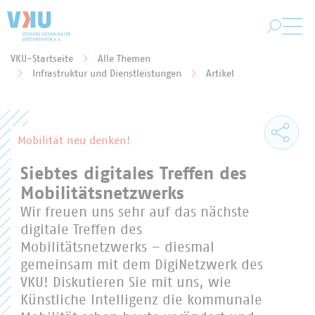
Zum Hauptinhalt springen
VKU-Startseite
Alle Themen
Sie befinden sich hier:
Infrastruktur und Dienstleistungen
Artikel
Mobilität neu denken!
Siebtes digitales Treffen des
Mobilitätsnetzwerks
Wir freuen uns sehr auf das nächste
digitale Treffen des
Mobilitätsnetzwerks – diesmal
gemeinsam mit dem DigiNetzwerk des
VKU! Diskutieren Sie mit uns, wie
Künstliche Intelligenz die kommunale