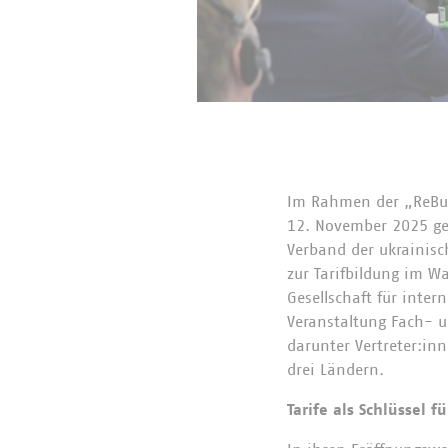
Im Rahmen der „ReBui
12. November 2025 g
Verband der ukrainis
zur Tarifbildung im W
Gesellschaft für inte
Veranstaltung Fach- 
darunter Vertreter:i
drei Ländern.
Tarife als Schlüssel 