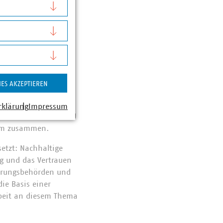
 Transparenz und
rträglichkeit und
, Datenvergleiche
ärkt werden kann.
IES AKZEPTIEREN
 auf ein Memorandum
ste gemeinsame
rklärung
Impressum
band arbeitet der VKU
form zusammen.
setzt: Nachhaltige
g und das Vertrauen
ierungsbehörden und
ie Basis einer
beit an diesem Thema