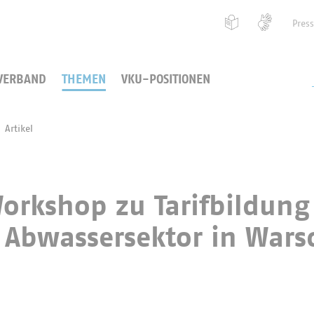
Pres
VERBAND
THEMEN
VKU-POSITIONEN
Artikel
 Workshop zu Tarifbildung
 Abwassersektor in Wars