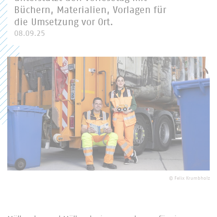
Büchern, Materialien, Vorlagen für
die Umsetzung vor Ort.
08.09.25
©
Felix Krumbholz