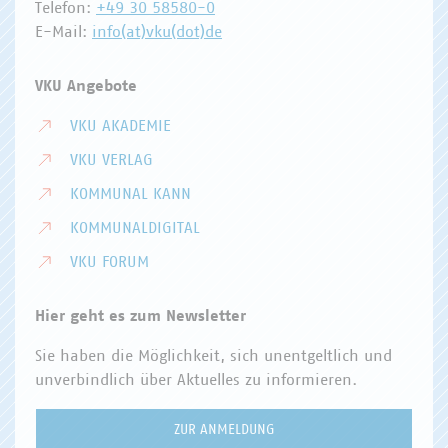
Telefon:
+49 30 58580-0
E-Mail:
info(at)vku(dot)de
VKU Angebote
VKU AKADEMIE
VKU VERLAG
KOMMUNAL KANN
KOMMUNALDIGITAL
VKU FORUM
Hier geht es zum Newsletter
Sie haben die Möglichkeit, sich unentgeltlich und
unverbindlich über Aktuelles zu informieren.
ZUR ANMELDUNG