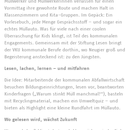
Müllwerker und Müllwerkerinnen verlassen für einen
Vormittag ihre gewohnte Route und machen Halt in
Klassenzimmern und Kita-Gruppen. Im Gepäck: Ein
Vorlesebuch, jede Menge Gesprächsstoff – und sogar ein
echtes Müllauto. Was für viele nach einer coolen
Überraschung für Kids klingt, ist Teil des kommunalen
Engagements. Gemeinsam mit der Stiftung Lesen bringt
der VKU kommunale Berufe dorthin, wo Neugier groß und
Begeisterung ansteckend ist: zu den Jüngsten.
Lesen, lachen, lernen – und mitfahren
Die Idee: Mitarbeitende der kommunalen Abfallwirtschaft
besuchen Bildungseinrichtungen, lesen vor, beantworten
Kinderfragen („Warum stinkt Müll manchmal?“), basteln
mit Recyclingmaterial, machen ein Umweltquiz – und
bieten als Highlight eine kleine Rundfahrt im Müllauto.
Wo gelesen wird, wächst Zukunft