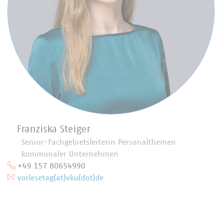
Franziska Steiger
Senior-Fachgebietsleiterin Personalthemen
kommunaler Unternehmen
+49 157 80654990
vorlesetag(at)vku(dot)de