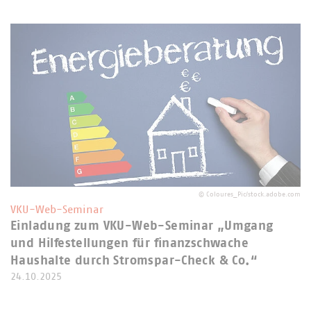
©
Coloures_Pic/stock.adobe.com
VKU-Web-Seminar
Einladung zum VKU-Web-Seminar „Umgang
und Hilfestellungen für finanzschwache
Haushalte durch Stromspar-Check & Co.“
24.10.2025