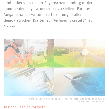
sind dabei vom neuen Bayerischen Landtag in der
kommenden Legislaturperiode zu stellen. Für diese
Aufgabe haben wir unsere Forderungen allen
demokratischen Kräften zur Verfügung gestellt“, so
Marcus…
©
Maria_Savenko/stock.adobe.com, rcfotostock/stock.adobe.com (2x),
kzenon/istockphoto.com
Tag der Daseinsvorsorge