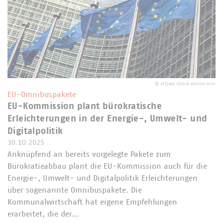
©
artjazz /stock.adobe.com
EU-Omnibuspakete
EU-Kommission plant bürokratische
Erleichterungen in der Energie-, Umwelt- und
Digitalpolitik
30.10.2025
Anknüpfend an bereits vorgelegte Pakete zum
Bürokratieabbau plant die EU-Kommission auch für die
Energie-, Umwelt- und Digitalpolitik Erleichterungen
über sogenannte Omnibuspakete. Die
Kommunalwirtschaft hat eigene Empfehlungen
erarbeitet, die der…