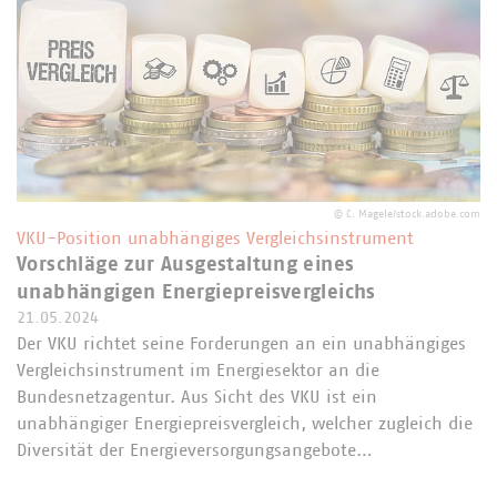
©
C. Magele/stock.adobe.com
VKU-Position unabhängiges Vergleichsinstrument
Vorschläge zur Ausgestaltung eines
unabhängigen Energiepreisvergleichs
21.05.2024
Der VKU richtet seine Forderungen an ein unabhängiges
Vergleichsinstrument im Energiesektor an die
Bundesnetzagentur. Aus Sicht des VKU ist ein
unabhängiger Energiepreisvergleich, welcher zugleich die
Diversität der Energieversorgungsangebote…