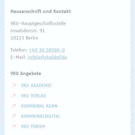
Hausanschrift und Kontakt
VKU-Hauptgeschäftsstelle
Invalidenstr. 91
10115 Berlin
Telefon:
+49 30 58580-0
E-Mail:
info(at)vku(dot)de
VKU Angebote
VKU AKADEMIE
VKU VERLAG
KOMMUNAL KANN
KOMMUNALDIGITAL
VKU FORUM