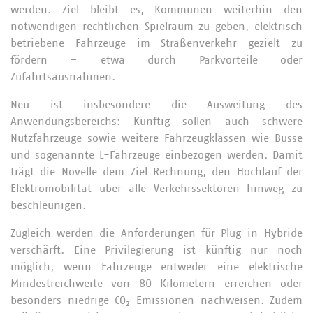
werden. Ziel bleibt es, Kommunen weiterhin den
notwendigen rechtlichen Spielraum zu geben, elektrisch
betriebene Fahrzeuge im Straßenverkehr gezielt zu
fördern – etwa durch Parkvorteile oder
Zufahrtsausnahmen.
Neu ist insbesondere die Ausweitung des
Anwendungsbereichs: Künftig sollen auch schwere
Nutzfahrzeuge sowie weitere Fahrzeugklassen wie Busse
und sogenannte L-Fahrzeuge einbezogen werden. Damit
trägt die Novelle dem Ziel Rechnung, den Hochlauf der
Elektromobilität über alle Verkehrssektoren hinweg zu
beschleunigen.
Zugleich werden die Anforderungen für Plug-in-Hybride
verschärft. Eine Privilegierung ist künftig nur noch
möglich, wenn Fahrzeuge entweder eine elektrische
Mindestreichweite von 80 Kilometern erreichen oder
besonders niedrige CO₂-Emissionen nachweisen. Zudem