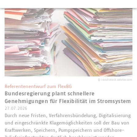
©
rdnzl/stock.adobe.com
Referentenentwurf zum FlexBG
Bundesregierung plant schnellere
Genehmigungen für Flexibilität im Stromsystem
27.07.2026
Durch neue Fristen, Verfahrensbündelung, Digitalisierung
und eingeschränkte Klagemöglichkeiten soll der Bau von
Kraftwerken, Speichern, Pumpspeichern und Offshore-