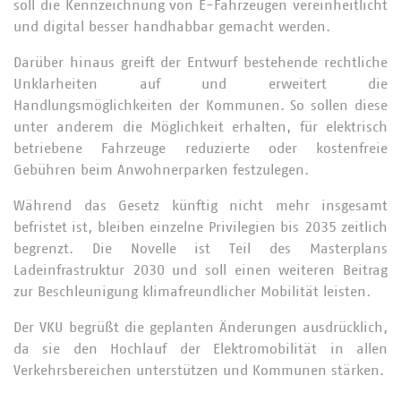
soll die Kennzeichnung von E-Fahrzeugen vereinheitlicht
und digital besser handhabbar gemacht werden.
Darüber hinaus greift der Entwurf bestehende rechtliche
Unklarheiten auf und erweitert die
Handlungsmöglichkeiten der Kommunen. So sollen diese
unter anderem die Möglichkeit erhalten, für elektrisch
betriebene Fahrzeuge reduzierte oder kostenfreie
Gebühren beim Anwohnerparken festzulegen.
Während das Gesetz künftig nicht mehr insgesamt
befristet ist, bleiben einzelne Privilegien bis 2035 zeitlich
begrenzt. Die Novelle ist Teil des Masterplans
Ladeinfrastruktur 2030 und soll einen weiteren Beitrag
zur Beschleunigung klimafreundlicher Mobilität leisten.
Der VKU begrüßt die geplanten Änderungen ausdrücklich,
da sie den Hochlauf der Elektromobilität in allen
Verkehrsbereichen unterstützen und Kommunen stärken.