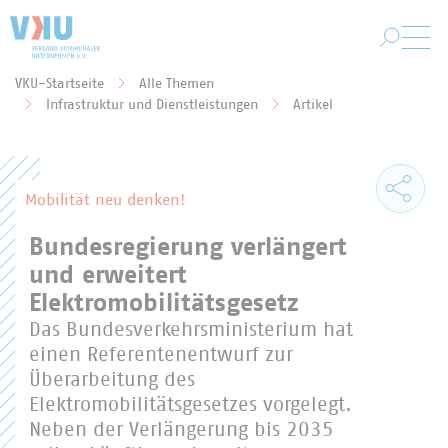
Zum Hauptinhalt springen
VKU-Startseite
Alle Themen
Sie befinden sich hier:
Infrastruktur und Dienstleistungen
Artikel
Mobilität neu denken!
Bundesregierung verlängert
und erweitert
Elektromobilitätsgesetz
Das Bundesverkehrsministerium hat
einen Referentenentwurf zur
Überarbeitung des
Elektromobilitätsgesetzes vorgelegt.
Neben der Verlängerung bis 2035