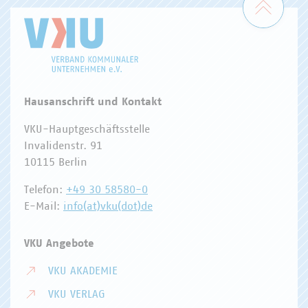
Hausanschrift und Kontakt
VKU-Hauptgeschäftsstelle
Invalidenstr. 91
10115 Berlin
Telefon:
+49 30 58580-0
E-Mail:
info(at)vku(dot)de
VKU Angebote
VKU AKADEMIE
VKU VERLAG