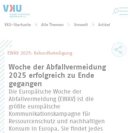
Zum Hauptinhalt springen
VKU-Startseite
Alle Themen
Umwelt
Artikel
Sie befinden sich hier:
EWAV 2025: Rekordbeteiligung
Woche der Abfallvermeidung
2025 erfolgreich zu Ende
gegangen
Die Europäische Woche der
Abfallvermeidung (EWAV) ist die
größte europäische
Kommunikationskampagne für
Ressourcenschutz und nachhaltigen
Konsum in Europa. Sie findet jedes