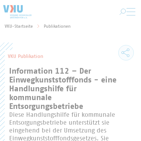
Zum Hauptinhalt springen
VKU-Startseite
Publikationen
Sie befinden sich hier:
VKU Publikation
Information 112 – Der
Einwegkunststofffonds - eine
Handlungshilfe für
kommunale
Entsorgungsbetriebe
Diese Handlungshilfe für kommunale
Entsorgungsbetriebe unterstützt sie
eingehend bei der Umsetzung des
Einwegkunststofffondsgesetzes. Sie