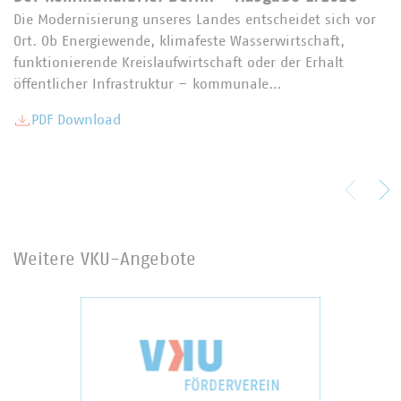
Die Modernisierung unseres Landes entscheidet sich vor
Ort. Ob Energiewende, klimafeste Wasserwirtschaft,
funktionierende Kreislaufwirtschaft oder der Erhalt
öffentlicher Infrastruktur – kommunale…
PDF Download
Weitere VKU-Angebote