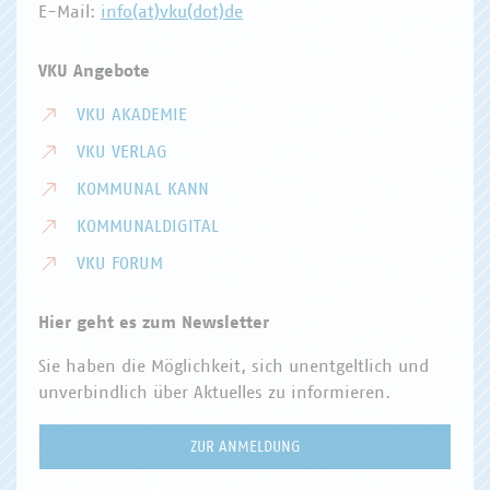
E-Mail:
info(at)vku(dot)de
VKU Angebote
VKU AKADEMIE
VKU VERLAG
KOMMUNAL KANN
KOMMUNALDIGITAL
VKU FORUM
Hier geht es zum Newsletter
Sie haben die Möglichkeit, sich unentgeltlich und
unverbindlich über Aktuelles zu informieren.
ZUR ANMELDUNG