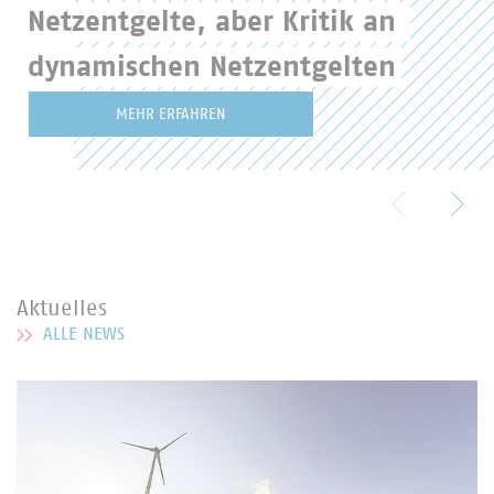
Netzentgelte, aber Kritik an 
dynamischen Netzentgelten
MEHR ERFAHREN
Aktuelles
ALLE NEWS
MEHR ZU AKTUELLES