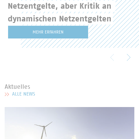
Netzentgelte, aber Kritik an 
dynamischen Netzentgelten
MEHR ERFAHREN
Aktuelles
ALLE NEWS
MEHR ZU AKTUELLES