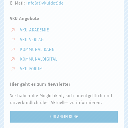
E-Mail:
info(at)vku(dot)de
VKU Angebote
VKU AKADEMIE
VKU VERLAG
KOMMUNAL KANN
KOMMUNALDIGITAL
VKU FORUM
Hier geht es zum Newsletter
Sie haben die Möglichkeit, sich unentgeltlich und
unverbindlich über Aktuelles zu informieren.
ZUR ANMELDUNG