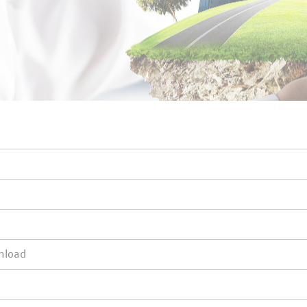
nload