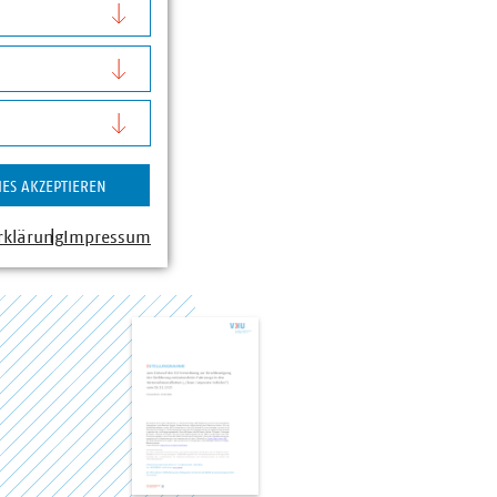
IES AKZEPTIEREN
rklärung
Impressum