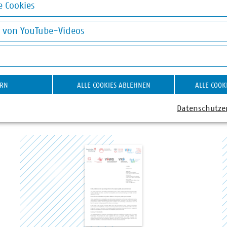
 Cookies
t
okies
g von YouTube-Videos
n
on YouTube-Videos
ERN
ALLE COOKIES ABLEHNEN
ALLE COOK
Datenschutze