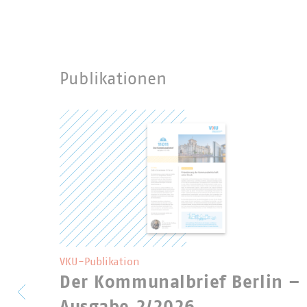
Publikationen
VKU-Publikation
Der Kommunalbrief Berlin –
Ausgabe 2/2026