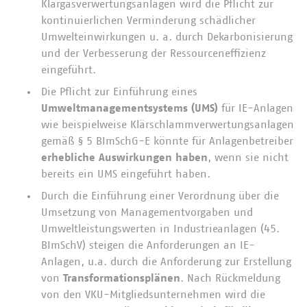
Klärgasverwertungsanlagen wird die Pflicht zur
kontinuierlichen Verminderung schädlicher
Umwelteinwirkungen u. a. durch Dekarbonisierung
und der Verbesserung der Ressourceneffizienz
eingeführt.
Die Pflicht zur Einführung eines
Umweltmanagementsystems (UMS)
für IE-Anlagen
wie beispielweise Klärschlammverwertungsanlagen
gemäß § 5 BImSchG-E könnte für Anlagenbetreiber
erhebliche Auswirkungen haben
, wenn sie nicht
bereits ein UMS eingeführt haben.
Durch die Einführung einer Verordnung über die
Umsetzung von Managementvorgaben und
Umweltleistungswerten in Industrieanlagen (45.
BImSchV) steigen die Anforderungen an IE-
Anlagen, u.a. durch die Anforderung zur Erstellung
von
Transformationsplänen
. Nach Rückmeldung
von den VKU-Mitgliedsunternehmen wird die