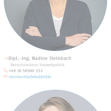
Dipl.-Ing. Nadine Steinbach
Bereichsleiterin Umweltpolitik
+49 30 58580-153
steinbach(at)vku(dot)de