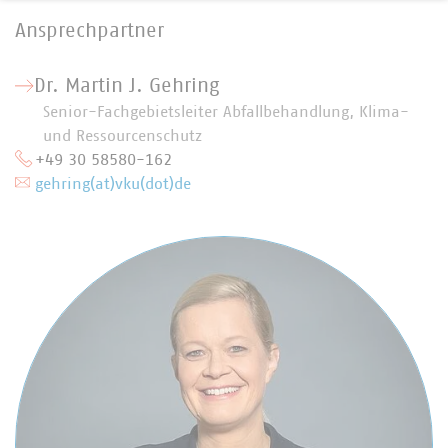
Ansprechpartner
Dr. Martin J. Gehring
Senior-Fachgebietsleiter Abfallbehandlung, Klima-
und Ressourcenschutz
+49 30 58580-162
gehring(at)vku(dot)de