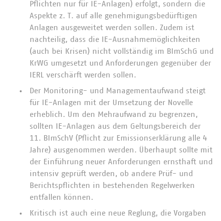
Pflichten nur für IE-Anlagen) erfolgt, sondern die
Aspekte z. T. auf alle genehmigungsbedürftigen
Anlagen ausgeweitet werden sollen. Zudem ist
nachteilig, dass die IE-Ausnahmemöglichkeiten
(auch bei Krisen) nicht vollständig im BImSchG und
KrWG umgesetzt und Anforderungen gegenüber der
IERL verschärft werden sollen.
Der Monitoring- und Managementaufwand steigt
für IE-Anlagen mit der Umsetzung der Novelle
erheblich. Um den Mehraufwand zu begrenzen,
sollten IE-Anlagen aus dem Geltungsbereich der
11. BImSchV (Pflicht zur Emissionserklärung alle 4
Jahre) ausgenommen werden. Überhaupt sollte mit
der Einführung neuer Anforderungen ernsthaft und
intensiv geprüft werden, ob andere Prüf- und
Berichtspflichten in bestehenden Regelwerken
entfallen können.
Kritisch ist auch eine neue Reglung, die Vorgaben