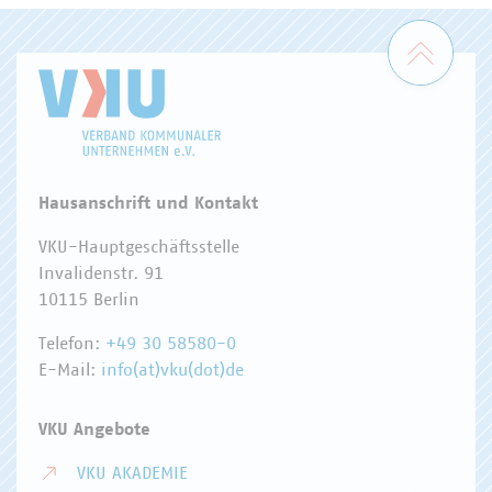
Zum 
Hausanschrift und Kontakt
VKU-Hauptgeschäftsstelle
Invalidenstr. 91
10115 Berlin
Telefon:
+49 30 58580-0
E-Mail:
info(at)vku(dot)de
VKU Angebote
VKU AKADEMIE