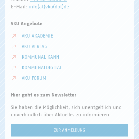
E-Mail:
info(at)vku(dot)de
VKU Angebote
VKU AKADEMIE
VKU VERLAG
KOMMUNAL KANN
KOMMUNALDIGITAL
VKU FORUM
Hier geht es zum Newsletter
Sie haben die Möglichkeit, sich unentgeltlich und
unverbindlich über Aktuelles zu informieren.
ZUR ANMELDUNG