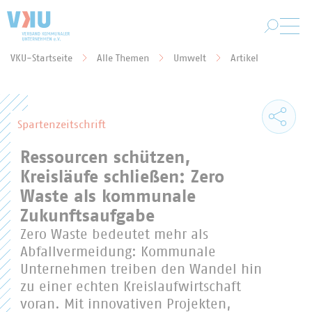
Zum Hauptinhalt springen
VKU-Startseite
Alle Themen
Umwelt
Artikel
Sie befinden sich hier:
Spartenzeitschrift
Ressourcen schützen,
Kreisläufe schließen: Zero
Waste als kommunale
Zukunftsaufgabe
Zero Waste bedeutet mehr als
Abfallvermeidung: Kommunale
Unternehmen treiben den Wandel hin
zu einer echten Kreislaufwirtschaft
voran. Mit innovativen Projekten,