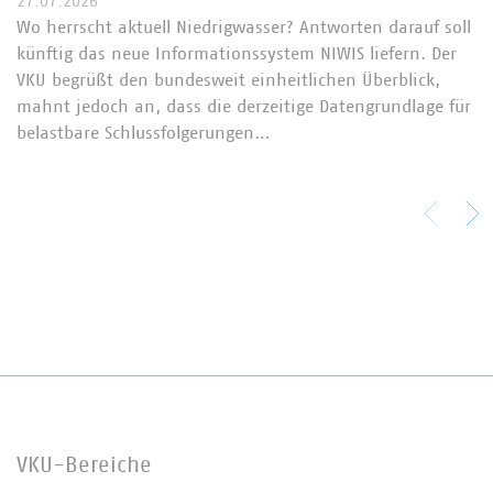
27.07.2026
Wo herrscht aktuell Niedrigwasser? Antworten darauf soll
künftig das neue Informationssystem NIWIS liefern. Der
VKU begrüßt den bundesweit einheitlichen Überblick,
mahnt jedoch an, dass die derzeitige Datengrundlage für
belastbare Schlussfolgerungen…
VKU-Bereiche