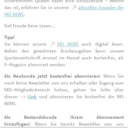
Unternehmen spielen dabei eine Schlüsselrolle - welche
das ist, erfahren Sie in unserer
aktuellen Ausgabe der
VKS NEWS
.
Viel Freude beim Lesen…
Tipp!
Sie können unsere
VKS NEWS
auch digital lesen.
Neben den gewohnten Druckausgaben kann unsere
Spartenzeitschrift einmal im Monat auch kostenfrei, als
E-Magazin abonniert werden.
Als Neukunde jetzt kostenfrei abonnieren:
Wenn Sie
noch keine Newsletter von uns erhalten oder Zugang zum
VKU-Mitgliederbereich haben, gehen Sie bitte über
diesen
Link
und abonnieren Sie kostenfrei die VKS
NEWS.
Als Bestandskunde Ihrem Abonnement
hinzufügen:
Wenn Sie bereits Newsletter von uns