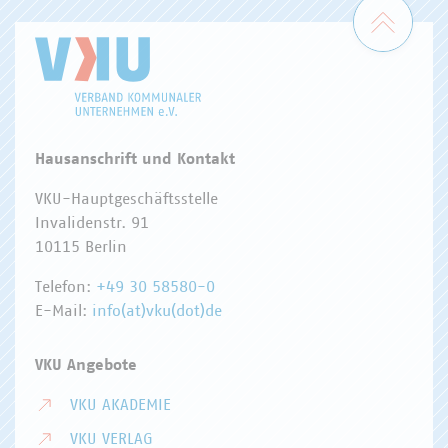
Zum 
Hausanschrift und Kontakt
VKU-Hauptgeschäftsstelle
Invalidenstr. 91
10115 Berlin
Telefon:
+49 30 58580-0
E-Mail:
info(at)vku(dot)de
VKU Angebote
VKU AKADEMIE
VKU VERLAG