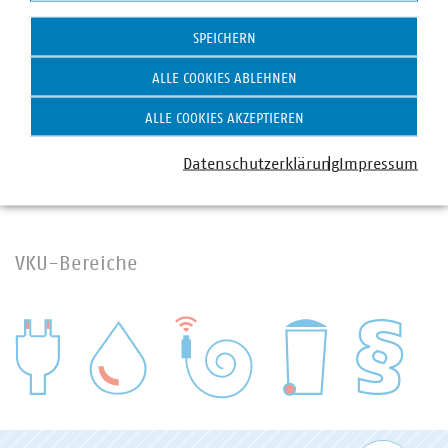
Statistik
SPEICHERN
Kreislaufwirtschaft
ALLE COOKIES ABLEHNEN
ALLE COOKIES AKZEPTIEREN
Datenschutzerklärung
Impressum
VKU-Bereiche
WASSER/ABWASSER
ENERGIEWIRTSCHAFT
ABFALLWIRTSCHAFT
RECHT
DIGITALISIERUNG/TK