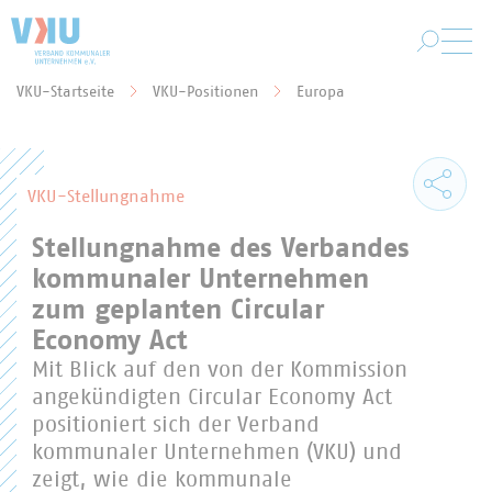
Zum Hauptinhalt springen
VKU-Startseite
VKU-Positionen
Europa
Sie befinden sich hier:
VKU-Stellungnahme
Stellungnahme des Verbandes
kommunaler Unternehmen
zum geplanten Circular
Economy Act
Mit Blick auf den von der Kommission
angekündigten Circular Economy Act
positioniert sich der Verband
kommunaler Unternehmen (VKU) und
zeigt, wie die kommunale