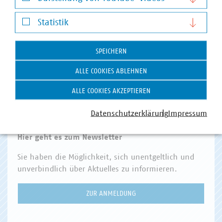
Darstellung von YouTube-Videos
Statistik
VKU Angebote
Statistik
VKU AKADEMIE
SPEICHERN
VKU VERLAG
ALLE COOKIES ABLEHNEN
KOMMUNAL KANN
ALLE COOKIES AKZEPTIEREN
KOMMUNALDIGITAL
VKU FORUM
Datenschutzerklärung
Impressum
Hier geht es zum Newsletter
Sie haben die Möglichkeit, sich unentgeltlich und
unverbindlich über Aktuelles zu informieren.
ZUR ANMELDUNG