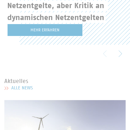
Netzentgelte, aber Kritik an 
dynamischen Netzentgelten
MEHR ERFAHREN
Aktuelles
ALLE NEWS
MEHR ZU AKTUELLES