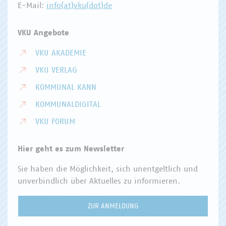
E-Mail:
info(at)vku(dot)de
VKU Angebote
VKU AKADEMIE
VKU VERLAG
KOMMUNAL KANN
KOMMUNALDIGITAL
VKU FORUM
Hier geht es zum Newsletter
Sie haben die Möglichkeit, sich unentgeltlich und
unverbindlich über Aktuelles zu informieren.
ZUR ANMELDUNG