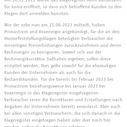
Am 28.11.2022 wurde das Klageregister beim Bundesamt
für Justiz eröffnet, so dass sich betroffene Kunden zu den
Klagen dort anmelden konnten.
Wie der vzbv nun am 21.06.2023 mitteilt, haben
Primastrom und Voxenergie angekündigt, für die an den
Musterfeststellungsklagen beteiligten Verbraucher die
einseitigen Preiserhöhungen zurückzunehmen und deren
Rechnungen zu korrigieren. Soweit sich aus der
Rechnungskorrektur Guthaben ergeben, sollen diese
erstattet werden. Dies gelte sowohl für die ehemaligen
Kunden der Unternehmen als auch für die
Bestandskunden. Für die bereits bis Februar 2023 bei
Primastrom beziehungsweise bis Januar 2023 bei
Voxenergie in das Klageregister eingetragenen
Verbraucher seien die Korrekturen und Erstattungen nach
Angaben der Unternehmen bereits veranlasst. Aber auch
bei allen sonstigen Verbrauchern, die sich danach in die
Klageregister eingetragen haben oder dies noch tun