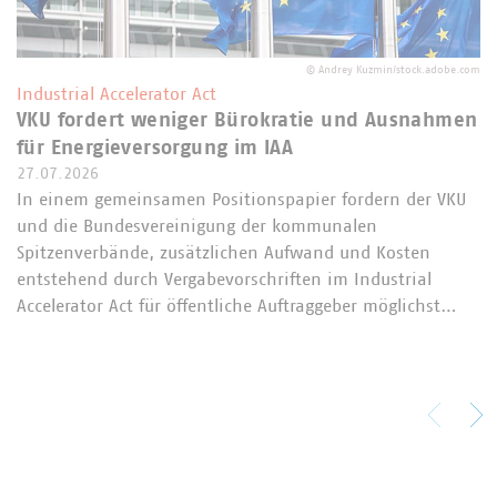
©
Andrey Kuzmin/stock.adobe.com
Industrial Accelerator Act
VKU fordert weniger Bürokratie und Ausnahmen
für Energieversorgung im IAA
27.07.2026
In einem gemeinsamen Positionspapier fordern der VKU
und die Bundesvereinigung der kommunalen
Spitzenverbände, zusätzlichen Aufwand und Kosten
entstehend durch Vergabevorschriften im Industrial
Accelerator Act für öffentliche Auftraggeber möglichst…