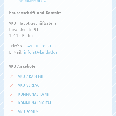
Hausanschrift und Kontakt
VKU-Hauptgeschäftsstelle
Invalidenstr. 91
10115 Berlin
Telefon:
+49 30 58580-0
E-Mail:
info(at)vku(dot)de
VKU Angebote
VKU AKADEMIE
VKU VERLAG
KOMMUNAL KANN
KOMMUNALDIGITAL
VKU FORUM