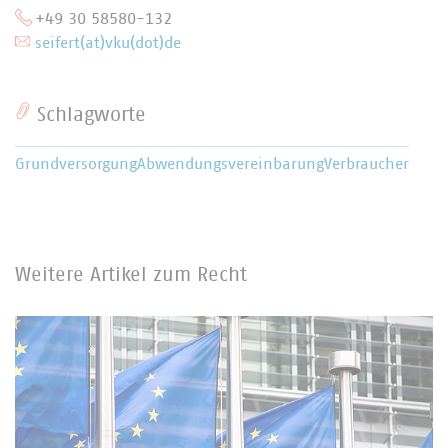
+49 30 58580-132
seifert(at)vku(dot)de
Schlagworte
Grundversorgung
Abwendungsvereinbarung
Verbraucher
Weitere Artikel zum Recht