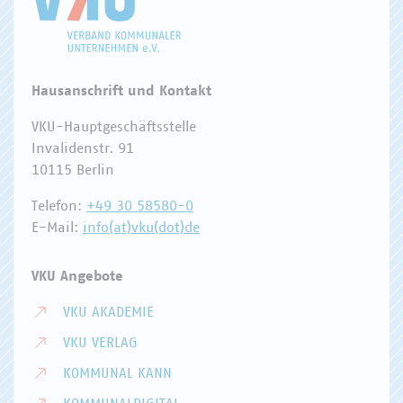
Hausanschrift und Kontakt
VKU-Hauptgeschäftsstelle
Invalidenstr. 91
10115 Berlin
Telefon:
+49 30 58580-0
E-Mail:
info(at)vku(dot)de
VKU Angebote
VKU AKADEMIE
VKU VERLAG
KOMMUNAL KANN