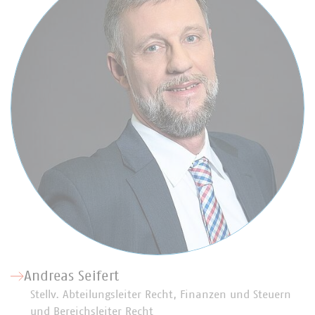
Andreas Seifert
Stellv. Abteilungsleiter Recht, Finanzen und Steuern
und Bereichsleiter Recht