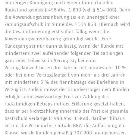
vorherigen Kündigung nach einem hinreichenden
Rückstand gemäß § 498 Abs. 1 BGB (vgl. § 514 BGB). Denn
die Abwendungsvereinbarung sei ein unentgeltlicher
Zahlungsaufschub im Sinne des § 514 BGB. Hiernach wird
die Gesamtforderung erst sofort fällig, wenn die
Abwendungsvereinbarung gekündigt wurde. Eine
Kündigung sei nur dann zulässig, wenn der Kunde mit
mindestens zwei aufeinander folgenden Teilzahlungen
ganz oder teilweise in Verzug ist, bei einer
Vertragslaufzeit bis zu drei Jahren mit mindestens 10 %
oder bei einer Vertragslaufzeit von mehr als drei Jahren
mit mindestens 5 % des Nennbetrags des Darlehens in
Verzug ist. Zudem müsse der Grundversorger dem Kunden
erfolglos eine zweiwöchige Frist zur Zahlung des
rückständigen Betrags mit der Erklärung gesetzt haben,
dass er bei Nichtzahlung innerhalb der Frist die gesamte
Restschuld verlange (§ 498 Abs. 1 BGB). Darüber hinaus
vertrat die Verbraucherzentrale NRW die Auffassung, die
Klausel würde Kunden gemäß § 307 BGB unangemessen