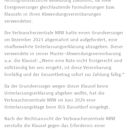
rechtsgrundsätzliche Bedeutung zukommt, da viele
Energieversorger gleichlautende Formulierungen bzw.
Klauseln in ihren Abwendungsvereinbarungen
verwendeten.
Die Verbraucherzentrale NRW hatte einen Grundversorger
im Dezember 2023 abgemahnt und aufgefordert, eine
strafbewährte Unterlassungserklärung abzugeben. Dieser
verwendete in seiner Muster-Abwendungsvereinbarung
u.a. die Klausel: „Wenn eine Rate nicht fristgerecht und
vollständig bei uns eingeht, ist diese Vereinbarung
hinfällig und der Gesamtbetrag sofort zur Zahlung fällig.“
Da der Grundversorger wegen dieser Klausel keine
Unterlassungserklärung abgeben wollte, hat die
Verbraucherzentrale NRW im Juni 2024 eine
Unterlassungsklage beim OLG Düsseldorf eingelegt.
Nach der Rechtsansicht der Verbraucherzentrale NRW
verstoße die Klausel gegen das Erfordernis einer