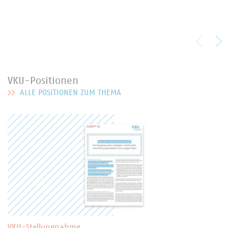
VKU-Positionen
ALLE POSITIONEN ZUM THEMA
MEHR ZU VKU-POSITIONEN
VKU-Stellungnahme