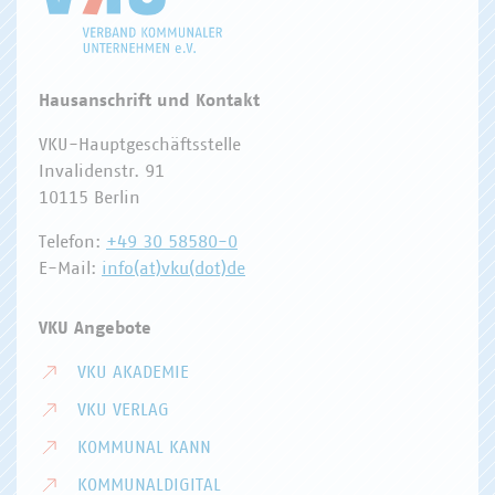
Hausanschrift und Kontakt
VKU-Hauptgeschäftsstelle
Invalidenstr. 91
10115 Berlin
Telefon:
+49 30 58580-0
E-Mail:
info(at)vku(dot)de
VKU Angebote
VKU AKADEMIE
VKU VERLAG
KOMMUNAL KANN
KOMMUNALDIGITAL