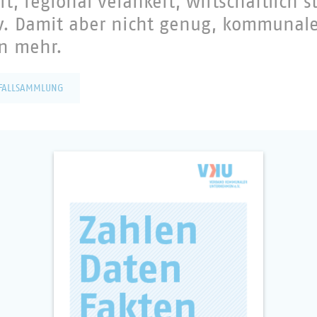
, regional verankert, wirtschaftlich s
iv. Damit aber nicht genug, kommunal
n mehr.
FALLSAMMLUNG