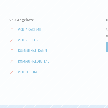
VKU Angebote
H
VKU AKADEMIE
S
u
VKU VERLAG
KOMMUNAL KANN
KOMMUNALDIGITAL
VKU FORUM