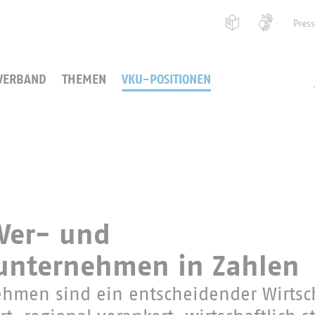
Pres
VERBAND
THEMEN
VKU-POSITIONEN
Ver- und
unternehmen in Zahlen
men sind ein entscheidender Wirtscha