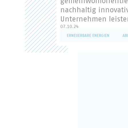
gemeinwohlorientiert
nachhaltig innovat
Unternehmen leiste
07.10.24
ERNEUERBARE ENERGIEN
AB