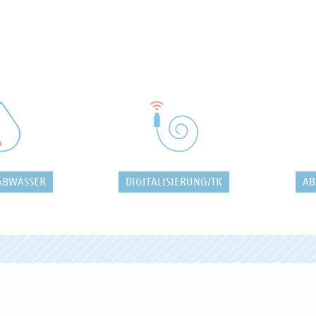
ABWASSER
DIGITALISIERUNG/TK
AB