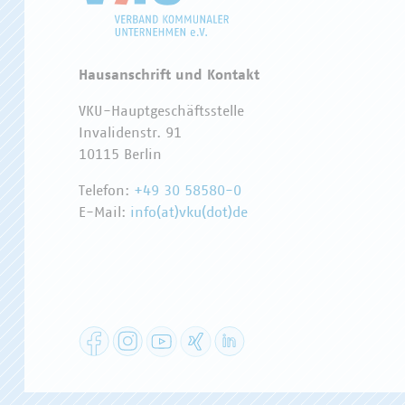
Hausanschrift und Kontakt
VKU-Hauptgeschäftsstelle
Invalidenstr. 91
10115 Berlin
Telefon:
+49 30 58580-0
E-Mail:
info(at)vku(dot)de
Facebook
Instagram
YouTube
XING
LinkedIn