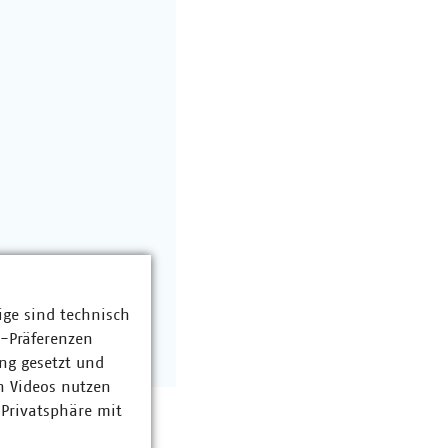
ige sind technisch
z-Präferenzen
ng gesetzt und
n Videos nutzen
 Privatsphäre mit