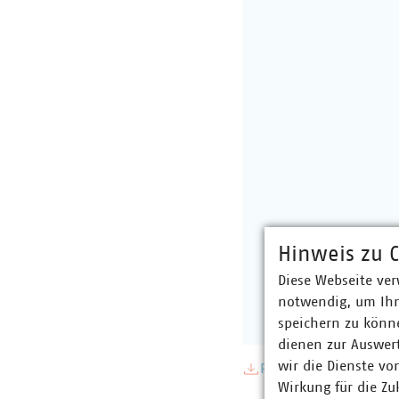
Hinweis zu C
Diese Webseite ver
notwendig, um Ihn
speichern zu könne
dienen zur Auswer
wir die Dienste vo
PDF Download
Wirkung für die Zu