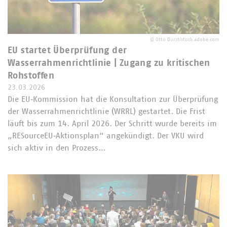
©
Otto Durst/stock.adobe.com
EU startet Überprüfung der
Wasserrahmenrichtlinie | Zugang zu kritischen
Rohstoffen
23.03.2026
Die EU‑Kommission hat die Konsultation zur Überprüfung
der Wasserrahmenrichtlinie (WRRL) gestartet. Die Frist
läuft bis zum 14. April 2026. Der Schritt wurde bereits im
„RESourceEU‑Aktionsplan“ angekündigt. Der VKU wird
sich aktiv in den Prozess…