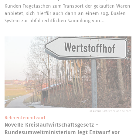
Kunden Tragetaschen zum Transport der gekauften Waren
anbietet, sich hierfür auch dann an einem sog. Dualen
System zur abfallrechtlichen Sammlung von…
©
Astrid Gast/stock.adobe.com
Referentenentwurf
Novelle Kreislaufwirtschaftsgesetz -
Bundesumweltministerium legt Entwurf vor