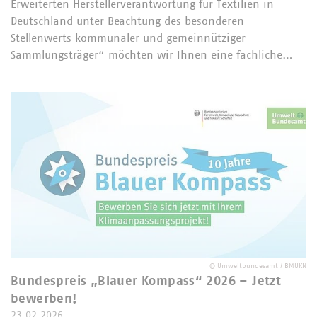
Erweiterten Herstellerverantwortung für Textilien in
Deutschland unter Beachtung des besonderen
Stellenwerts kommunaler und gemeinnütziger
Sammlungsträger“ möchten wir Ihnen eine fachliche…
©
Umweltbundesamt / BMUKN
Bundespreis „Blauer Kompass“ 2026 – Jetzt
bewerben!
23.02.2026