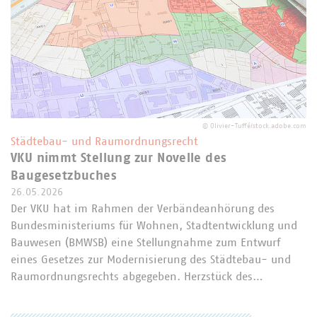
©
Olivier-Tuffé/stock.adobe.com
Städtebau- und Raumordnungsrecht
VKU nimmt Stellung zur Novelle des
Baugesetzbuches
26.05.2026
Der VKU hat im Rahmen der Verbändeanhörung des
Bundesministeriums für Wohnen, Stadtentwicklung und
Bauwesen (BMWSB) eine Stellungnahme zum Entwurf
eines Gesetzes zur Modernisierung des Städtebau- und
Raumordnungsrechts abgegeben. Herzstück des…