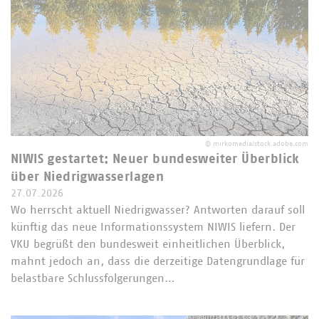
©
mirkomedia/stock.adobe.com
NIWIS gestartet: Neuer bundesweiter Überblick
über Niedrigwasserlagen
27.07.2026
Wo herrscht aktuell Niedrigwasser? Antworten darauf soll
künftig das neue Informationssystem NIWIS liefern. Der
VKU begrüßt den bundesweit einheitlichen Überblick,
mahnt jedoch an, dass die derzeitige Datengrundlage für
belastbare Schlussfolgerungen…