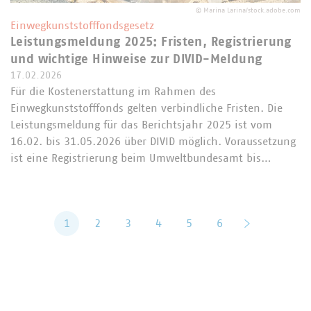
©
Marina Larina/stock.adobe.com
Einwegkunststofffondsgesetz
Leistungsmeldung 2025: Fristen, Registrierung
und wichtige Hinweise zur DIVID-Meldung
17.02.2026
Für die Kostenerstattung im Rahmen des
Einwegkunststofffonds gelten verbindliche Fristen. Die
Leistungsmeldung für das Berichtsjahr 2025 ist vom
16.02. bis 31.05.2026 über DIVID möglich. Voraussetzung
ist eine Registrierung beim Umweltbundesamt bis…
1
2
3
4
5
6
vor