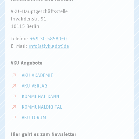
VKU-Hauptgeschäftsstelle
Invalidenstr. 91
10115 Berlin
Telefon:
+49 30 58580-0
E-Mail:
info(at)vku(dot)de
VKU Angebote
VKU AKADEMIE
VKU VERLAG
KOMMUNAL KANN
KOMMUNALDIGITAL
VKU FORUM
Hier geht es zum Newsletter