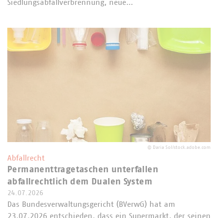
Siedlungsabfallverbrennung, neue…
©
Daria Sol/stock.adobe.com
Abfallrecht
Permanenttragetaschen unterfallen
abfallrechtlich dem Dualen System
24.07.2026
Das Bundesverwaltungsgericht (BVerwG) hat am
23.07.2026 entschieden, dass ein Supermarkt, der seinen