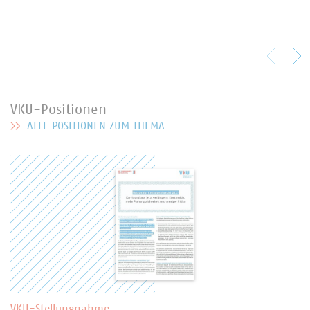
VKU-Positionen
ALLE POSITIONEN ZUM THEMA
MEHR ZU VKU-POSITIONEN
VKU-Stellungnahme