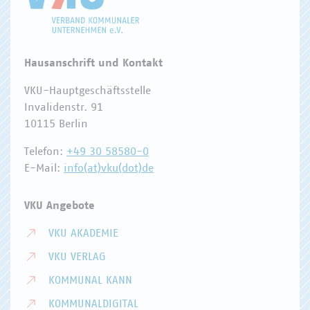
Hausanschrift und Kontakt
VKU-Hauptgeschäftsstelle
Invalidenstr. 91
10115 Berlin
Telefon:
+49 30 58580-0
E-Mail:
info(at)vku(dot)de
VKU Angebote
VKU AKADEMIE
VKU VERLAG
KOMMUNAL KANN
KOMMUNALDIGITAL