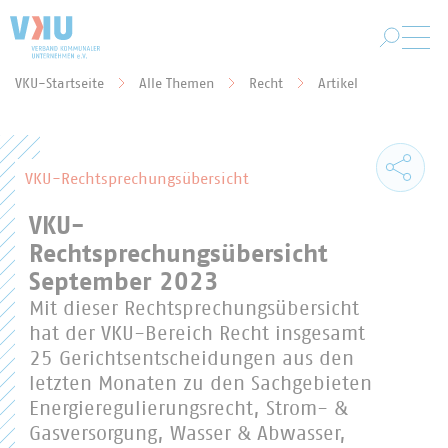
Zum Hauptinhalt springen
VKU-Startseite
Alle Themen
Recht
Artikel
Sie befinden sich hier:
VKU-Rechtsprechungsübersicht
VKU-
Rechtsprechungsübersicht
September 2023
Mit dieser Rechtsprechungsübersicht
hat der VKU-Bereich Recht insgesamt
25 Gerichtsentscheidungen aus den
letzten Monaten zu den Sachgebieten
Energieregulierungsrecht, Strom- &
Gasversorgung, Wasser & Abwasser,