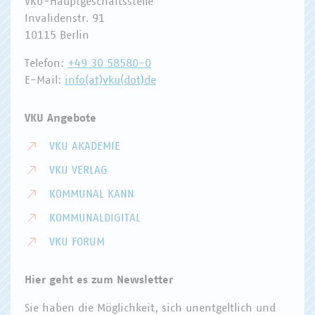
VKU-Hauptgeschäftsstelle
Invalidenstr. 91
10115 Berlin
Telefon:
+49 30 58580-0
E-Mail:
info(at)vku(dot)de
VKU Angebote
VKU AKADEMIE
VKU VERLAG
KOMMUNAL KANN
KOMMUNALDIGITAL
VKU FORUM
Hier geht es zum Newsletter
Sie haben die Möglichkeit, sich unentgeltlich und