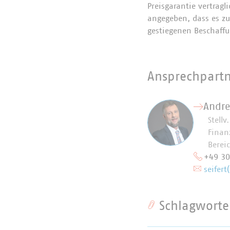
Preisgarantie vertrag
angegeben, dass es z
gestiegenen Beschaffu
Ansprechpart
Andre
Stellv
Finan
Bereic
+49 3
seifert
Schlagworte