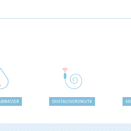
ABWASSER
DIGITALISIERUNG/TK
AB