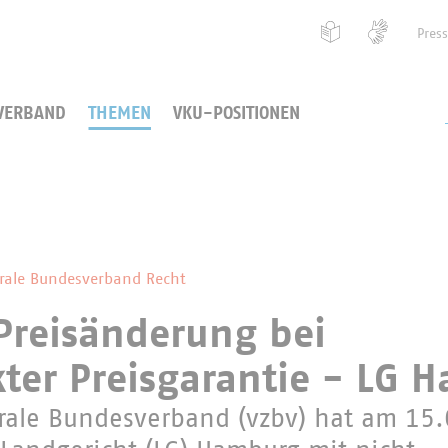
Pres
VERBAND
THEMEN
VKU-POSITIONEN
rale Bundesverband Recht
Preisänderung bei
ter Preisgarantie - LG 
trale Bundesverband (vzbv) hat am 15