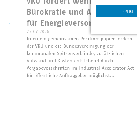
VKU fordert weniger
Statistik
Bürokratie und Ausnahmen
SPEICH
für Energieversorgung im IA
27.07.2026
In einem gemeinsamen Positionspapier fordern
der VKU und die Bundesvereinigung der
kommunalen Spitzenverbände, zusätzlichen
Aufwand und Kosten entstehend durch
Vergabevorschriften im Industrial Accelerator Act
für öffentliche Auftraggeber möglichst…