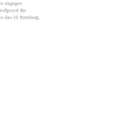
den dagegen
aufgrund der
so das LG Hamburg.