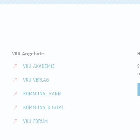
VKU Angebote
H
VKU AKADEMIE
S
u
VKU VERLAG
KOMMUNAL KANN
KOMMUNALDIGITAL
VKU FORUM