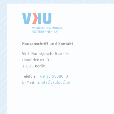
Hausanschrift und Kontakt
VKU-Hauptgeschäftsstelle
Invalidenstr. 91
10115 Berlin
Telefon:
+49 30 58580-0
E-Mail:
info(at)vku(dot)de