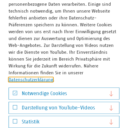
personenbezogene Daten verarbeiten. Einige sind
technisch notwendig, um Ihnen unsere Webseite
fehlerfrei anbieten oder ihre Datenschutz-
Präferenzen speichern zu können. Weitere Cookies
werden von uns erst nach Ihrer Einwilligung gesetzt
und dienen zur Auswertung und Optimierung des
Web-Angebotes. Zur Darstellung von Videos nutzen
wir die Dienste von YouTube. Ihr Einverständnis
können Sie jederzeit im Bereich Privatsphäre mit
Wirkung für die Zukunft widerrufen. Nähere
Informationen finden Sie in unserer
Datenschutzerklärung
.
Notwendige Cookies
Notwendige Cookies
Darstellung von YouTube-Videos
Darstellung von YouTube-Videos
Statistik
Andreas Seifert