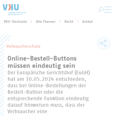
Zum Hauptinhalt springen
VKU-Startseite
Alle Themen
Recht
Artikel
Sie befinden sich hier:
Verbraucherschutz
Online-Bestell-Buttons
müssen eindeutig sein
Der Europäische Gerichtshof (EuGH)
hat am 30.05.2024 entschieden,
dass bei Online-Bestellungen der
Bestell-Button oder die
entsprechende Funktion eindeutig
darauf hinweisen muss, dass der
Verbraucher eine