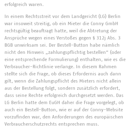
erfolgreich waren.
In einem Rechtsstreit vor dem Landgericht (LG) Berlin
war insoweit streitig, ob ein Mieter die Conny GmbH
rechtsgültig beauftragt hatte, weil die Abtretung der
Ansprüche wegen eines Verstoßes gegen § 312j Abs. 3
BGB unwirksam sei. Der Bestell-Button habe nämlich
nicht den Hinweis „zahlungspflichtig bestellen“ (oder
eine entsprechende Formulierung) enthalten, wie es die
Verbraucher-Richtlinie verlange. In diesem Rahmen
stellte sich die Frage, ob dieses Erfordernis auch dann
gilt, wenn die Zahlungspflicht des Mieters nicht allein
aus der Bestellung folgt, sondern zusätzlich erfordert,
dass seine Rechte erfolgreich durchgesetzt werden. Das
LG Berlin hatte dem EuGH daher die Frage vorgelegt, ob
auch ein Bestell-Button, wie er auf der Conny-Website
vorzufinden war, den Anforderungen des europäischen
Verbraucherschutzrechts entsprechen muss.