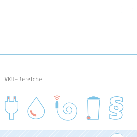
VKU-Bereiche
WASSER/ABWASSER
ENERGIEWIRTSCHAFT
ABFALLWIRTSCHAFT
RECHT
DIGITALISIERUNG/TK