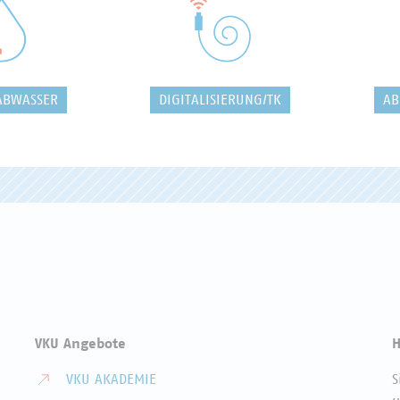
ABWASSER
DIGITALISIERUNG/TK
AB
VKU Angebote
H
VKU AKADEMIE
S