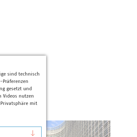
ige sind technisch
z-Präferenzen
ng gesetzt und
n Videos nutzen
 Privatsphäre mit