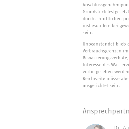
Anschlussgenehmigung
Grundstück festgesetz
durchschnittlichen pro
insbesondere bei gewe
sein.
Unbeanstandet blieb 
Verbrauchsgrenzen im 
Bewässerungsverbote, 
Interesse des Wasserv
vorhergesehen werden 
Reichweite müsse aber
ausgerichtet sein.
Ansprechpart
Dr. A