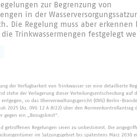
egelungen zur Begrenzung von
engen in der Wasserversorgungssatzun
ch. Die Regelung muss aber erkennen 
die Trinkwassermengen festgelegt we
ng der Verfügbarkeit von Trinkwasser sei eine detaillierte Reg
und stehe der Verlagerung dieser Verteilungsentscheidung auf 
entgegen, so das Oberverwaltungsgericht (OVG) Berlin-Brande
uli 2025 (Az. OVG 12 A 8/22) über den Normenkontrollantrag d
r gegen ein „Bezugslimit“.
 getroffenen Regelungen seien zu unbestimmt. Die angegriff
tückseigentümer im Satzungsgebiet bis spätestens März 2030 e