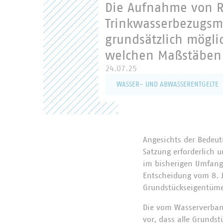
Die Aufnahme von R
Trinkwasserbezugsm
grundsätzlich mögli
welchen Maßstäben 
24.07.25
WASSER- UND ABWASSERENTGELTE
Angesichts der Bedeutu
Satzung erforderlich 
im bisherigen Umfang 
Entscheidung vom 8. J
Grundstückseigentüme
Die vom Wasserverband
vor, dass alle Grunds