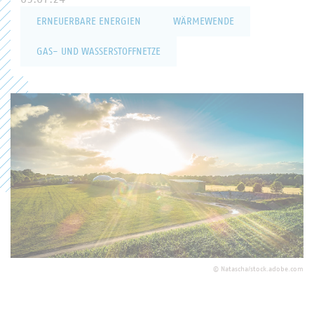
ERNEUERBARE ENERGIEN
WÄRMEWENDE
GAS- UND WASSERSTOFFNETZE
©
Natascha/stock.adobe.com