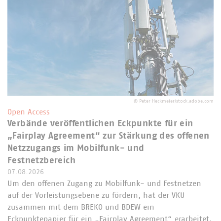
©
Peter Heckmeier/stock.adobe.com
Open Access
Verbände veröffentlichen Eckpunkte für ein
„Fairplay Agreement“ zur Stärkung des offenen
Netzzugangs im Mobilfunk- und
Festnetzbereich
07.08.2026
Um den offenen Zugang zu Mobilfunk- und Festnetzen
auf der Vorleistungsebene zu fördern, hat der VKU
zusammen mit dem BREKO und BDEW ein
Eckpunktepapier für ein „Fairplay Agreement“ erarbeitet.