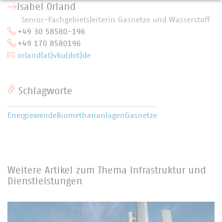
Isabel Orland
Senior-Fachgebietsleiterin Gasnetze und Wasserstoff
+49 30 58580-196
+49 170 8580196
orland(at)vku(dot)de
Schlagworte
Energiewende
Biomethananlagen
Gasnetze
Weitere Artikel zum Thema Infrastruktur und
Dienstleistungen