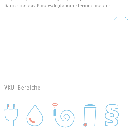
Darin sind das Bundesdigitalministerium und die…
VKU-Bereiche
WASSER/ABWASSER
ENERGIEWIRTSCHAFT
ABFALLWIRTSCHAFT
RECHT
DIGITALISIERUNG/TK