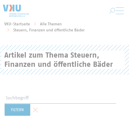
Zum Hauptinhalt springen
VKU-Startseite
Alle Themen
Sie befinden sich hier:
Steuern, Finanzen und öffentliche Bäder
Artikel zum Thema Steuern,
Finanzen und öffentliche Bäder
Suchbegriff
Formular zurücksetzen
FILTERN