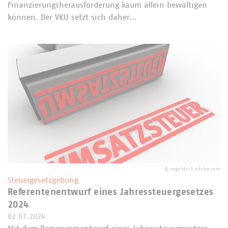
Finanzierungsherausforderung kaum allein bewältigen
können. Der VKU setzt sich daher…
©
vege/stock.adobe.com
Steuergesetzgebung
Referentenentwurf eines Jahressteuergesetzes
2024
02.07.2024