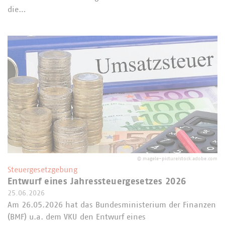
die…
©
magele-picture/stock.adobe.com
Steuergesetzgebung
Entwurf eines Jahressteuergesetzes 2026
25.06.2026
Am 26.05.2026 hat das Bundesministerium der Finanzen
(BMF) u.a. dem VKU den Entwurf eines