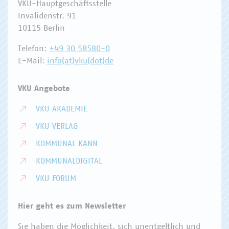
VKU-Hauptgeschäftsstelle
Invalidenstr. 91
10115 Berlin
Telefon:
+49 30 58580-0
E-Mail:
info(at)vku(dot)de
VKU Angebote
VKU AKADEMIE
VKU VERLAG
KOMMUNAL KANN
KOMMUNALDIGITAL
VKU FORUM
Hier geht es zum Newsletter
Sie haben die Möglichkeit, sich unentgeltlich und