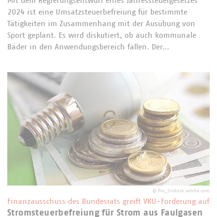
Mit dem Regierungsentwurf eines Jahressteuergesetzes
2024 ist eine Umsatzsteuerbefreiung für bestimmte
Tätigkeiten im Zusammenhang mit der Ausübung von
Sport geplant. Es wird diskutiert, ob auch kommunale
Bäder in den Anwendungsbereich fallen. Der…
©
Pio_Si/stock.adobe.com
Finanzausschuss des Bundesrats greift VKU-Forderung auf
Stromsteuerbefreiung für Strom aus Faulgasen