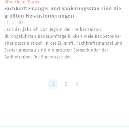
Öffentliche Bäder
Fachkräftemangel und Sanierungsstau sind die
größten Herausforderungen
01.07.2024
Laut der jährlich vor Beginn der Freibadsaison
durchgeführten Bäderumfrage blicken viele Badbetreiber
eher pessimistisch in die Zukunft. Fachkräftemangel und
Sanierungsstau sind die größten Sorgenkinder der
Badbetreiber. Die Ergebnisse der…
1
2
vor