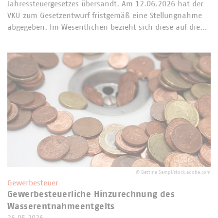
Jahressteuergesetzes übersandt. Am 12.06.2026 hat der
VKU zum Gesetzentwurf fristgemäß eine Stellungnahme
abgegeben. Im Wesentlichen bezieht sich diese auf die…
©
Bettina Sampl/stock.adobe.com
Gewerbesteuer
Gewerbesteuerliche Hinzurechnung des
Wasserentnahmeentgelts
26.05.2026