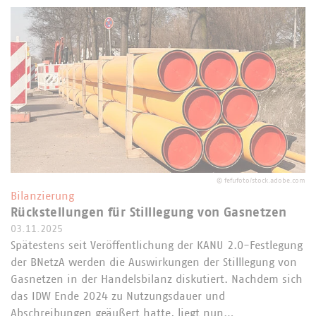
©
fefufoto/stock.adobe.com
Bilanzierung
Rückstellungen für Stilllegung von Gasnetzen
03.11.2025
Spätestens seit Veröffentlichung der KANU 2.0-Festlegung
der BNetzA werden die Auswirkungen der Stilllegung von
Gasnetzen in der Handelsbilanz diskutiert. Nachdem sich
das IDW Ende 2024 zu Nutzungsdauer und
Abschreibungen geäußert hatte, liegt nun…