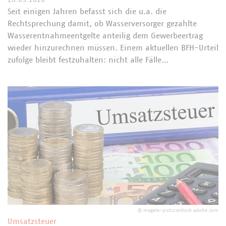
Seit einigen Jahren befasst sich die u.a. die
Rechtsprechung damit, ob Wasserversorger gezahlte
Wasserentnahmeentgelte anteilig dem Gewerbeertrag
wieder hinzurechnen müssen. Einem aktuellen BFH-Urteil
zufolge bleibt festzuhalten: nicht alle Fälle…
©
magele-picture/stock.adobe.com
Umsatzsteuer