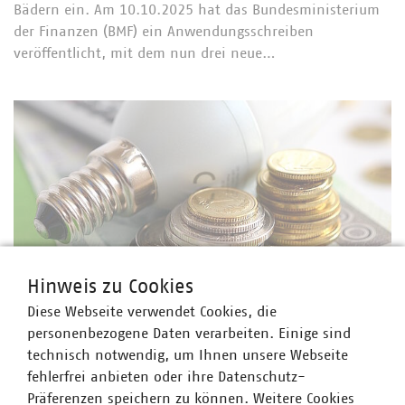
Bädern ein. Am 10.10.2025 hat das Bundesministerium
der Finanzen (BMF) ein Anwendungsschreiben
veröffentlicht, mit dem nun drei neue…
Hinweis zu Cookies
Diese Webseite verwendet Cookies, die
©
Pio_Si/stock.adobe.com
personenbezogene Daten verarbeiten. Einige sind
Energie- und Stromsteuer
technisch notwendig, um Ihnen unsere Webseite
Kabinett beschließt Änderung des Energie- und
fehlerfrei anbieten oder ihre Datenschutz-
Stromsteuergesetzes
Präferenzen speichern zu können. Weitere Cookies