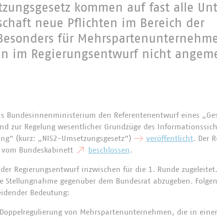
zungsgesetz kommen auf fast alle U
schaft neue Pflichten im Bereich der
 Besonders für Mehrspartenunternehme
en im Regierungsentwurf nicht angem
as Bundesinnenministerium den Referentenentwurf eines „Ge
 und zur Regelung wesentlicher Grundzüge des Informationssi
ung“ (kurz: „NIS2-Umsetzungsgesetz“)
veröffentlicht
. Der 
 vom Bundeskabinett
beschlossen
.
er Regierungsentwurf inzwischen für die 1. Runde zugeleitet
 Stellungnahme gegenüber dem Bundesrat abzugeben. Folgen
eidender Bedeutung:
Doppelregulierung von Mehrspartenunternehmen, die in einer