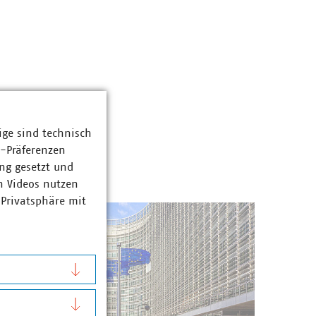
ige sind technisch
z-Präferenzen
ng gesetzt und
n Videos nutzen
 Privatsphäre mit