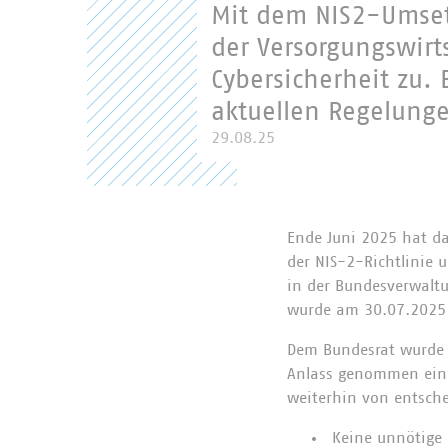
Mit dem NIS2-Umset
der Versorgungswirt
Cybersicherheit zu.
aktuellen Regelung
29.08.25
Ende Juni 2025 hat d
der NIS-2-Richtlinie
in der Bundesverwalt
wurde am 30.07.2025
Dem Bundesrat wurde d
Anlass genommen eine
weiterhin von entsch
Keine unnötige 