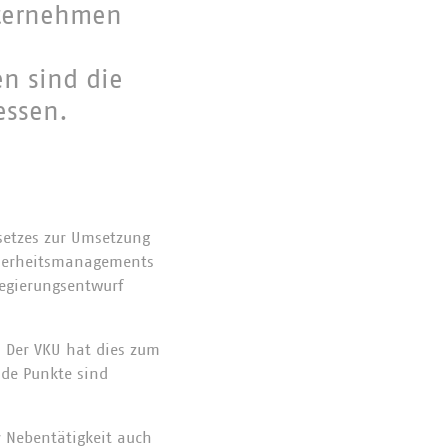
nternehmen
n sind die
essen.
setzes zur Umsetzung
cherheitsmanagements
Regierungsentwurf
. Der VKU hat dies zum
de Punkte sind
 Nebentätigkeit auch