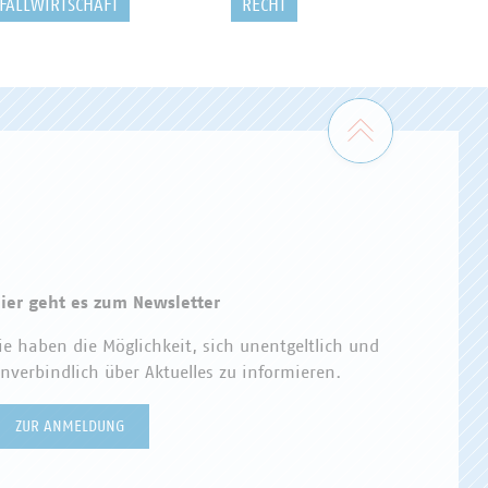
FALLWIRTSCHAFT
RECHT
Zum Seiten
ier geht es zum Newsletter
ie haben die Möglichkeit, sich unentgeltlich und
nverbindlich über Aktuelles zu informieren.
ZUR ANMELDUNG