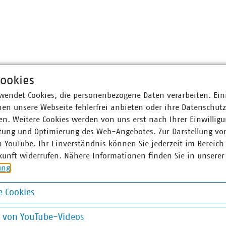
ookies
wendet Cookies, die personenbezogene Daten verarbeiten. Ein
en unsere Webseite fehlerfrei anbieten oder ihre Datenschut
n. Weitere Cookies werden von uns erst nach Ihrer Einwilligu
tung und Optimierung des Web-Angebotes. Zur Darstellung vo
n YouTube. Ihr Einverständnis können Sie jederzeit im Bereich
kunft widerrufen. Nähere Informationen finden Sie in unserer
ung
.
 Cookies
okies
g von YouTube-Videos