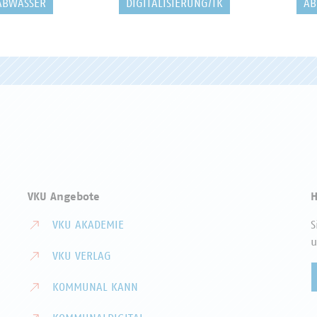
ABWASSER
DIGITALISIERUNG/TK
AB
VKU Angebote
H
VKU AKADEMIE
S
u
VKU VERLAG
KOMMUNAL KANN