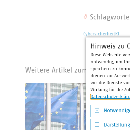
Schlagworte
Cybersicherheit
KI
Hinweis zu C
Diese Webseite ver
notwendig, um Ihn
speichern zu könne
Weitere Artikel zum Recht
dienen zur Auswer
wir die Dienste vo
Wirkung für die Zu
Datenschutzerklär
Notwendige
Notwendige Co
Darstellun