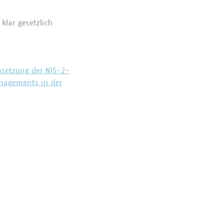
lar gesetzlich
n
setzung der NIS-2-
anagements in der