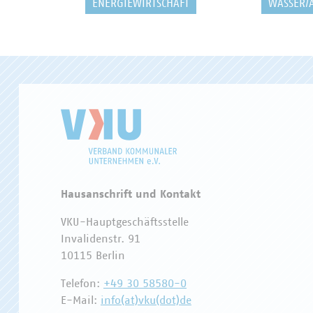
ENERGIEWIRTSCHAFT
WASSER/
Hausanschrift und Kontakt
VKU-Hauptgeschäftsstelle
Invalidenstr. 91
10115 Berlin
Telefon:
+49 30 58580-0
E-Mail:
info(at)vku(dot)de