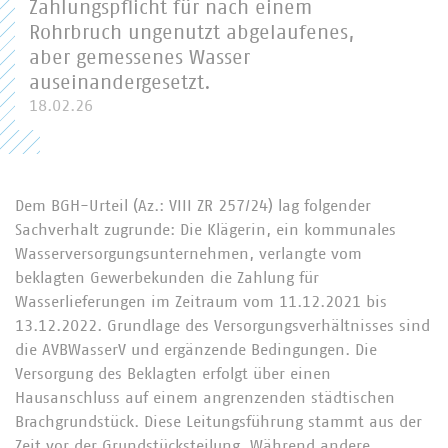
Zahlungspflicht für nach einem
Rohrbruch ungenutzt abgelaufenes,
aber gemessenes Wasser
auseinandergesetzt.
18.02.26
Dem BGH-Urteil (Az.: VIII ZR 257/24) lag folgender
Sachverhalt zugrunde: Die Klägerin, ein kommunales
Wasserversorgungsunternehmen, verlangte vom
beklagten Gewerbekunden die Zahlung für
Wasserlieferungen im Zeitraum vom 11.12.2021 bis
13.12.2022. Grundlage des Versorgungsverhältnisses sind
die AVBWasserV und ergänzende Bedingungen. Die
Versorgung des Beklagten erfolgt über einen
Hausanschluss auf einem angrenzenden städtischen
Brachgrundstück. Diese Leitungsführung stammt aus der
Zeit vor der Grundstücksteilung. Während andere