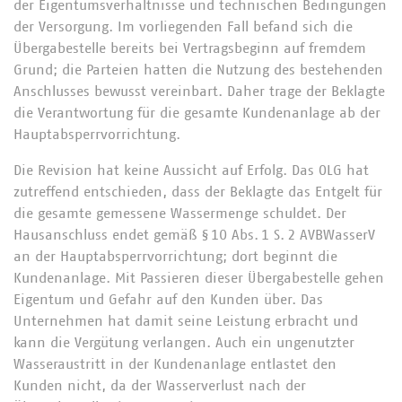
der Eigentumsverhältnisse und technischen Bedingungen
der Versorgung. Im vorliegenden Fall befand sich die
Übergabestelle bereits bei Vertragsbeginn auf fremdem
Grund; die Parteien hatten die Nutzung des bestehenden
Anschlusses bewusst vereinbart. Daher trage der Beklagte
die Verantwortung für die gesamte Kundenanlage ab der
Hauptabsperrvorrichtung.
Die Revision hat keine Aussicht auf Erfolg. Das OLG hat
zutreffend entschieden, dass der Beklagte das Entgelt für
die gesamte gemessene Wassermenge schuldet. Der
Hausanschluss endet gemäß § 10 Abs. 1 S. 2 AVBWasserV
an der Hauptabsperrvorrichtung; dort beginnt die
Kundenanlage. Mit Passieren dieser Übergabestelle gehen
Eigentum und Gefahr auf den Kunden über. Das
Unternehmen hat damit seine Leistung erbracht und
kann die Vergütung verlangen. Auch ein ungenutzter
Wasseraustritt in der Kundenanlage entlastet den
Kunden nicht, da der Wasserverlust nach der