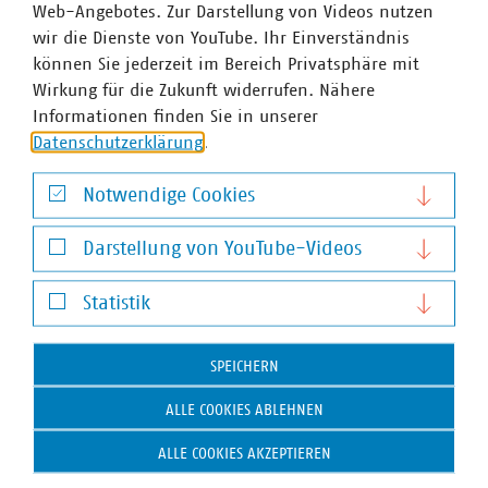
Web-Angebotes. Zur Darstellung von Videos nutzen
ungenutzt versickerte.
wir die Dienste von YouTube. Ihr Einverständnis
können Sie jederzeit im Bereich Privatsphäre mit
Wirkung für die Zukunft widerrufen. Nähere
Informationen finden Sie in unserer
Ansprechpartner
Datenschutzerklärung
.
Notwendige Cookies
Notwendige Cookies
Darstellung von YouTube-Videos
Darstellung von YouTube-Videos
Statistik
Statistik
SPEICHERN
ALLE COOKIES ABLEHNEN
ALLE COOKIES AKZEPTIEREN