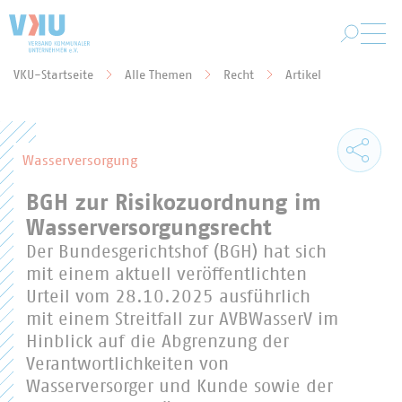
Zum Hauptinhalt springen
VKU-Startseite
Alle Themen
Recht
Artikel
Sie befinden sich hier:
Wasserversorgung
BGH zur Risikozuordnung im
Wasserversorgungsrecht
Der Bundesgerichtshof (BGH) hat sich
mit einem aktuell veröffentlichten
Urteil vom 28.10.2025 ausführlich
mit einem Streitfall zur AVBWasserV im
Hinblick auf die Abgrenzung der
Verantwortlichkeiten von
Wasserversorger und Kunde sowie der