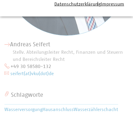
Datenschutzerklärung
Impressum
Andreas Seifert
Stellv. Abteilungsleiter Recht, Finanzen und Steuern
und Bereichsleiter Recht
+49 30 58580-132
seifert(at)vku(dot)de
Schlagworte
Wasserversorgung
Hausanschluss
Wasserzählerschacht