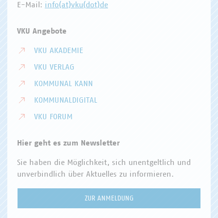
E-Mail:
info(at)vku(dot)de
VKU Angebote
VKU AKADEMIE
VKU VERLAG
KOMMUNAL KANN
KOMMUNALDIGITAL
VKU FORUM
Hier geht es zum Newsletter
Sie haben die Möglichkeit, sich unentgeltlich und
unverbindlich über Aktuelles zu informieren.
ZUR ANMELDUNG