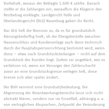
Vorbehalt, woraus der Beklagte 1.600 € zahlte. Danach
stellte er die Zahlungen ein, woraufhin die Klägerin den
Restbetrag einklagte. Landgericht Halle und
Oberlandesgericht (OLG) Naumburg gaben ihr Recht.
Das OLG ließ die Revision zu, da es für grundsätzlich
klärungsbedürftig hielt, ob die Übergabestelle zwischen
Hausanschluss und Kundenanlage auch dann technisch
durch die Hauptabsperrvorrichtung bestimmt wird, wenn
diese – etwa nach Grundstücksteilungen – nicht auf dem
Grundstück des Kunden liegt. Zudem sei ungeklärt, wie zu
verfahren ist, wenn ein Versorger den Zählerschacht
zuvor an eine Grundstücksgrenze verlegen ließ, diese
Grenze sich aber später ändert.
Der BGH verneint eine Grundsatzbedeutung. Die
Abgrenzung der Verantwortungsbereiche lasse sich nicht
abstrakt klären, sondern nur im Einzelfall, abhängig u. a.
von vertraglichen Absprachen, Zeitpunkt der Veränderung