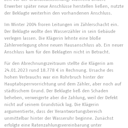
Erwerber später neue Anschlüsse herstellen ließen, nutzte
der Beklagte weiterhin den vorhandenen Anschluss.
Im Winter 2004 froren Leitungen im Zählerschacht ein.
Der Beklagte wollte den Wasserzähler in sein Gebäude
verlegen lassen. Die Klägerin lehnte eine bloße
Zählerverlegung ohne neuen Hausanschluss ab. Ein neuer
Anschluss kam für den Beklagten nicht in Betracht.
Für den Abrechnungszeitraum stellte die Klägerin am
24.01.2023 rund 18.778 € in Rechnung. Ursache des
hohen Verbrauchs war ein Rohrbruch hinter der
Hauptabsperrvorrichtung und dem Zähler, aber noch auf
städtischem Grund. Der Beklagte ließ den Schaden
beheben, verweigerte aber die Zahlung, weil der Defekt
nicht auf seinem Grundstück lag. Die Klägerin
argumentierte, dass der Verantwortungsbereich
unmittelbar hinter der Wasseruhr beginne. Zunächst
erfolgte eine Ratenzahlungsvereinbarung unter