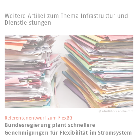
Weitere Artikel zum Thema Infrastruktur und
Dienstleistungen
©
rdnzl/stock.adobe.com
Referentenentwurf zum FlexBG
Bundesregierung plant schnellere
Genehmigungen für Flexibilität im Stromsystem