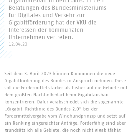
Gigabitausbau in den Fokus. In den
Beratungen des Bundesministeriums
für Digitales und Verkehr zur
Gigabitförderung hat der VKU die
Interessen der kommunalen
Unternehmen vertreten.
12.04.23
Seit dem 3. April 2023 können Kommunen die neue
Gigabitförderung des Bundes in Anspruch nehmen. Diese
soll die Fördermittel stärker als bisher auf die Gebiete mit
dem größten Nachholbedarf beim Gigabitausbau
konzentrieren. Dafür verabschiedet sich die sogenannte
„Gigabit-Richtlinie des Bundes 2.0“ bei der
Fördermittelvergabe vom Windhundprinzip und setzt auf
ein Ranking eingereichter Anträge. Förderfähig sind aber
grundsätzlich alle Gebiete, die noch nicht gigabitfähig