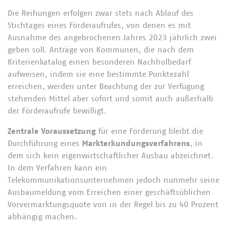
Die Reihungen erfolgen zwar stets nach Ablauf des
Stichtages eines Förderaufrufes, von denen es mit
Ausnahme des angebrochenen Jahres 2023 jährlich zwei
geben soll. Anträge von Kommunen, die nach dem
Kriterienkatalog einen besonderen Nachholbedarf
aufweisen, indem sie eine bestimmte Punktezahl
erreichen, werden unter Beachtung der zur Verfügung
stehenden Mittel aber sofort und somit auch außerhalb
der Förderaufrufe bewilligt.
Zentrale Voraussetzung
für eine Förderung bleibt die
Durchführung eines
Markterkundungsverfahrens
, in
dem sich kein eigenwirtschaftlicher Ausbau abzeichnet.
In dem Verfahren kann ein
Telekommunikationsunternehmen jedoch nunmehr seine
Ausbaumeldung vom Erreichen einer geschäftsüblichen
Vorvermarktungsquote von in der Regel bis zu 40 Prozent
abhängig machen.