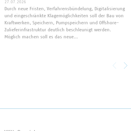
27.07.2026
Durch neue Fristen, Verfahrensbündelung, Digitalisierung
und eingeschränkte Klagemöglichkeiten soll der Bau von
Kraftwerken, Speichern, Pumpspeichern und Offshore-
Zulieferinfrastruktur deutlich beschleunigt werden.
Möglich machen soll es das neue…