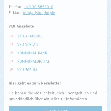
Telefon:
+49 30 58580-0
E-Mail:
info(at)vku(dot)de
VKU Angebote
VKU AKADEMIE
VKU VERLAG
KOMMUNAL KANN
KOMMUNALDIGITAL
VKU FORUM
Hier geht es zum Newsletter
Sie haben die Möglichkeit, sich unentgeltlich und
unverbindlich über Aktuelles zu informieren.