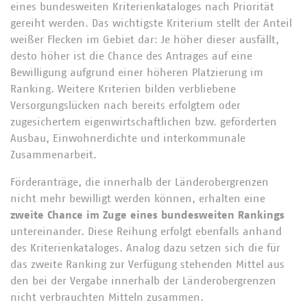
eines bundesweiten Kriterienkataloges nach Priorität
gereiht werden. Das wichtigste Kriterium stellt der Anteil
weißer Flecken im Gebiet dar: Je höher dieser ausfällt,
desto höher ist die Chance des Antrages auf eine
Bewilligung aufgrund einer höheren Platzierung im
Ranking. Weitere Kriterien bilden verbliebene
Versorgungslücken nach bereits erfolgtem oder
zugesichertem eigenwirtschaftlichen bzw. geförderten
Ausbau, Einwohnerdichte und interkommunale
Zusammenarbeit.
Förderanträge, die innerhalb der Länderobergrenzen
nicht mehr bewilligt werden können, erhalten eine
zweite Chance im Zuge eines bundesweiten Rankings
untereinander. Diese Reihung erfolgt ebenfalls anhand
des Kriterienkataloges. Analog dazu setzen sich die für
das zweite Ranking zur Verfügung stehenden Mittel aus
den bei der Vergabe innerhalb der Länderobergrenzen
nicht verbrauchten Mitteln zusammen.