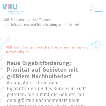
Zum Hauptinhalt springen
VKU-Startseite
Alle Themen
Sie befinden sich hier:
Infrastruktur und Dienstleistungen
Artikel
VKU sieht kontinuierliches Fördermonitoring als
notwendig an
Neue Gigabitförderung:
Priorität auf Gebieten mit
größtem Nachholbedarf
Anfang April ist die neue
Gigabitförderung des Bundes in Kraft
getreten. Sie nimmt die Gebiete mit
dem größten Nachholbedarf beim