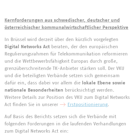
Kernforderungen aus schwedischer, deutscher und
österreichischer kommunalwirtschaftlicher Perspektive
In Brüssel wird derzeit über den kürzlich vorgelegten
Digital Networks Act
beraten, der den europäischen
Regulierungsrahmen für Telekommunikation reformieren
und die Wettbewerbsfähigkeit Europas durch große,
grenzüberschreitende TK-Anbieter stärken soll. Der VKU
und die beteiligten Verbände setzen sich gemeinsam
dafür ein, dass dabei vor allem die
lokale Ebene sowie
nationale Besonderheiten
berücksichtigt werden.
Weitere Details zur Position des VKU zum Digital Networks
Act finden Sie in unserer
Erstpositionierung
.
Auf Basis des Berichts setzen sich die Verbände mit
folgenden Forderungen in die laufenden Verhandlungen
zum Digital Networks Act ein: