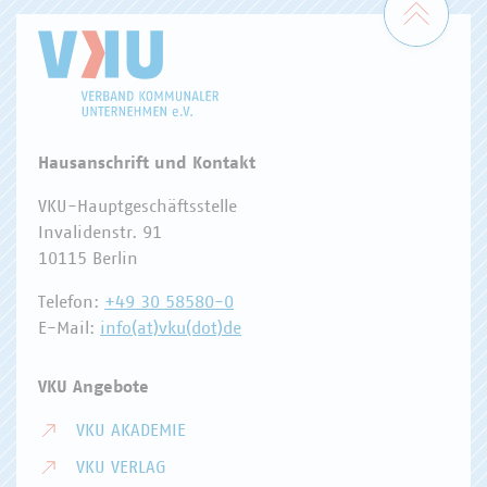
Hausanschrift und Kontakt
VKU-Hauptgeschäftsstelle
Invalidenstr. 91
10115 Berlin
Telefon:
+49 30 58580-0
E-Mail:
info(at)vku(dot)de
VKU Angebote
VKU AKADEMIE
VKU VERLAG