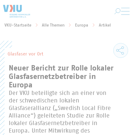
Zum Hauptinhalt springen
VKU-Startseite
Alle Themen
Europa
Artikel
Sie befinden sich hier:
Glasfaser vor Ort
Neuer Bericht zur Rolle lokaler
Glasfasernetzbetreiber in
Europa
Der VKU beteiligte sich an einer von
der schwedischen lokalen
Glasfaserallianz („Swedish Local Fibre
Alliance“) geleiteten Studie zur Rolle
lokaler Glasfasernetzbetreiber in
Europa. Unter Mitwirkung des