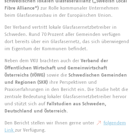
schwedischen lokalen Glasfaserallianz („Swedish Local
Fibre Alliance“)
zur Rolle kommunaler Unternehmen
beim Glasfaserausbau in der Europäischen Union.
Der Verband vertritt lokale Glasfasernetzbetreiber in
Schweden. Rund 70 Prozent aller Gemeinden verfügen
dort bereits über ein Glasfasernetz, das sich überwiegend
im Eigentum der Kommunen befindet.
Neben dem VKU brachten auch der
Verband der
Öffentlichen Wirtschaft und Gemeinwirtschaft
Österreichs (VÖWG)
sowie die
Schwedischen Gemeinden
und Regionen (SKR)
ihre Perspektiven und
Praxiserfahrungen in den Bericht ein. Die Studie hebt die
zentrale Bedeutung lokaler Glasfasernetzbetreiber hervor
und stützt sich auf
Fallstudien aus Schweden,
Deutschland und Österreich
.
Den Bericht stellen wir Ihnen gerne unter
folgendem
Link
zur Verfügung.