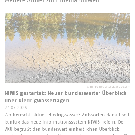
Weitere Artikel zum Thema Umwelt
©
mirkomedia/stock.adobe.com
NIWIS gestartet: Neuer bundesweiter Überblick
über Niedrigwasserlagen
27.07.2026
Wo herrscht aktuell Niedrigwasser? Antworten darauf soll
künftig das neue Informationssystem NIWIS liefern. Der
VKU begrüßt den bundesweit einheitlichen Überblick,