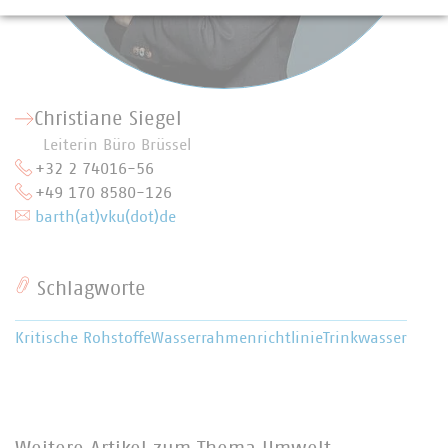
Christiane Siegel
Leiterin Büro Brüssel
+32 2 74016-56
+49 170 8580-126
barth(at)vku(dot)de
Schlagworte
Kritische Rohstoffe
Wasserrahmenrichtlinie
Trinkwasser