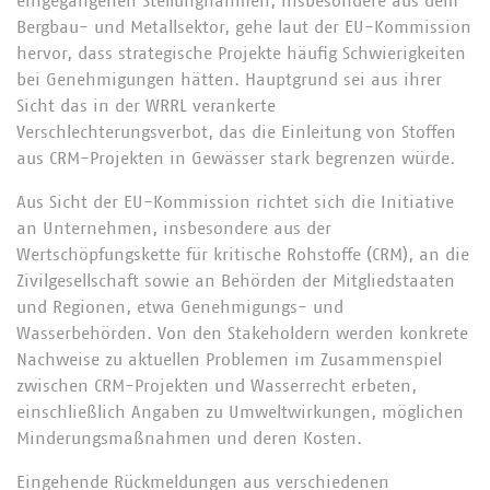
eingegangenen Stellungnahmen, insbesondere aus dem
Bergbau- und Metallsektor, gehe laut der EU-Kommission
hervor, dass strategische Projekte häufig Schwierigkeiten
bei Genehmigungen hätten. Hauptgrund sei aus ihrer
Sicht das in der WRRL verankerte
Verschlechterungsverbot, das die Einleitung von Stoffen
aus CRM-Projekten in Gewässer stark begrenzen würde.
Aus Sicht der EU-Kommission richtet sich die Initiative
an Unternehmen, insbesondere aus der
Wertschöpfungskette für kritische Rohstoffe (CRM), an die
Zivilgesellschaft sowie an Behörden der Mitgliedstaaten
und Regionen, etwa Genehmigungs- und
Wasserbehörden. Von den Stakeholdern werden konkrete
Nachweise zu aktuellen Problemen im Zusammenspiel
zwischen CRM-Projekten und Wasserrecht erbeten,
einschließlich Angaben zu Umweltwirkungen, möglichen
Minderungsmaßnahmen und deren Kosten.
Eingehende Rückmeldungen aus verschiedenen