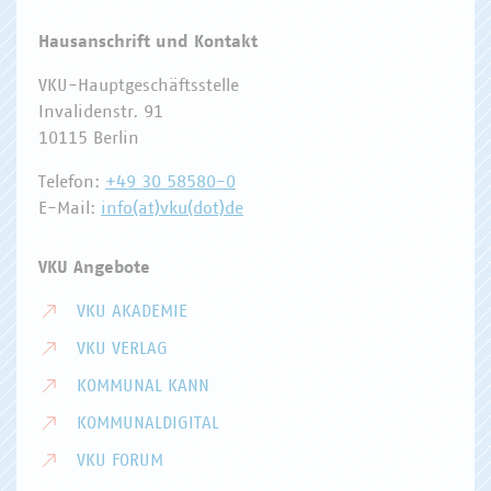
Hausanschrift und Kontakt
VKU-Hauptgeschäftsstelle
Invalidenstr. 91
10115 Berlin
Telefon:
+49 30 58580-0
E-Mail:
info(at)vku(dot)de
VKU Angebote
VKU AKADEMIE
VKU VERLAG
KOMMUNAL KANN
KOMMUNALDIGITAL
VKU FORUM